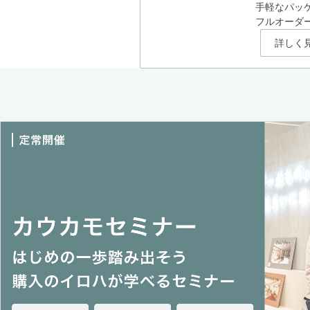
手軽なパッ
フルオーダ
詳しく