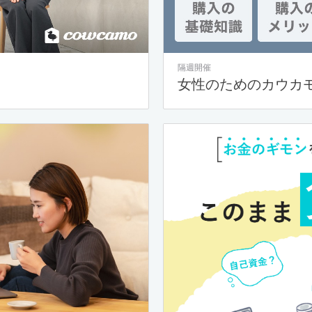
隔週開催
女性のためのカウカ