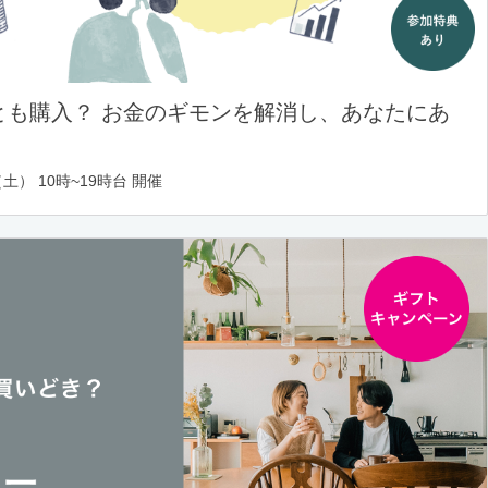
とも購入？ お金のギモンを解消し、あなたにあ
土） 10時~19時台 開催