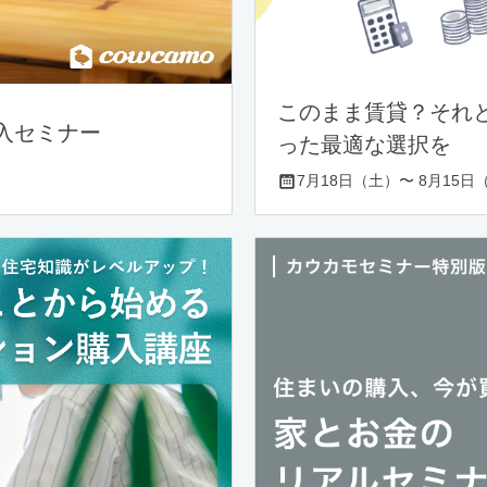
このまま賃貸？それ
入セミナー
った最適な選択を
7月18日（土）〜 8月15日（