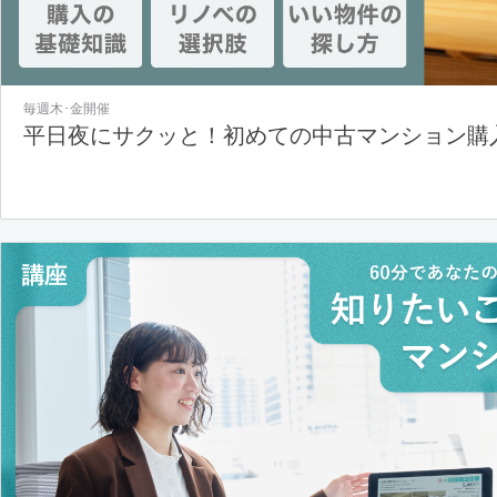
毎週木･金開催
平日夜にサクッと！初めての中古マンション購