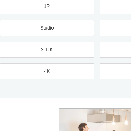
1R
Studio
2LDK
4K