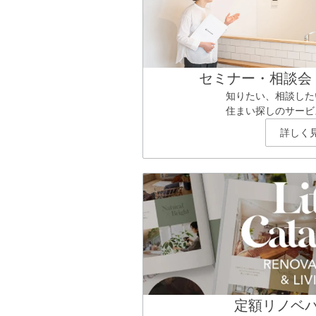
セミナー・相談会
知りたい、相談した
住まい探しのサービ
詳しく
定額リノベ