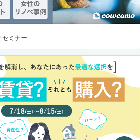
モセミナー