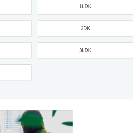
1LDK
2DK
3LDK