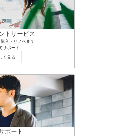
ントサービス
ら購入・リノベまで
てサポート
しく見る
サポート