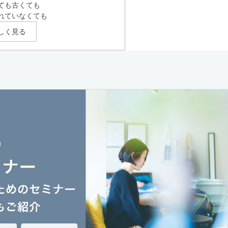
ても古くても
れていなくても
しく見る