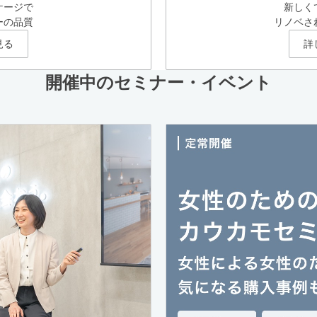
ケージで
新しく
ーの品質
リノベさ
見る
詳
開催中のセミナー・イベント