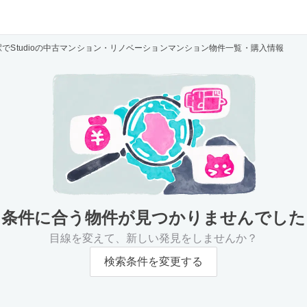
駅でStudioの中古マンション・リノベーションマンション物件一覧・購入情報
条件に合う物件が
見つかりませんでした
目線を変えて、新しい発見をしませんか？
検索条件を変更する