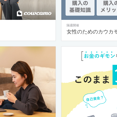
隔週開催
女性のためのカウカ