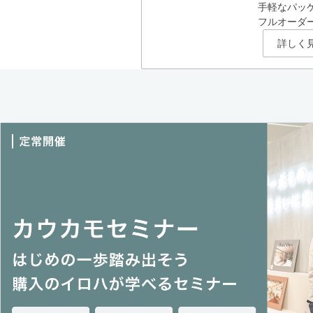
手軽なパッ
フルオーダ
詳しく