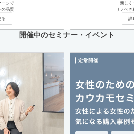
ケージで
新しく
ーの品質
リノベさ
見る
詳
開催中のセミナー・イベント