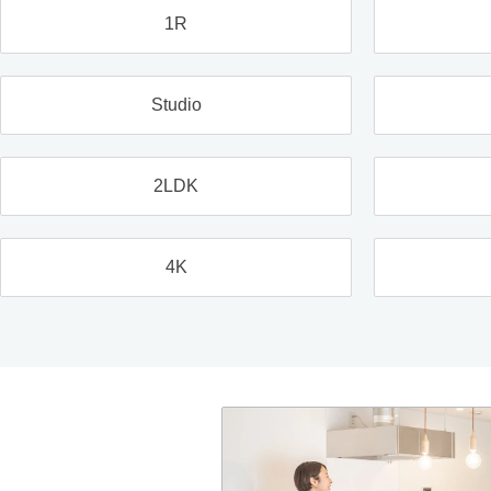
1R
Studio
2LDK
4K