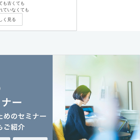
ても古くても
れていなくても
しく見る