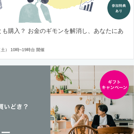
とも購入？ お金のギモンを解消し、あなたにあ
土） 10時~19時台 開催