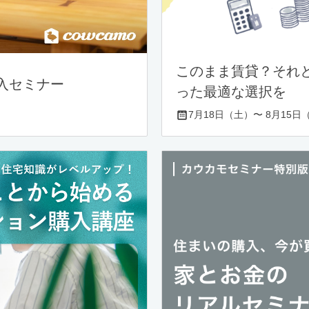
このまま賃貸？それ
入セミナー
った最適な選択を
7月18日（土）〜 8月15日（