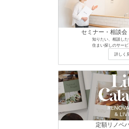
セミナー・相談会
知りたい、相談した
住まい探しのサービ
詳しく
定額リノベ