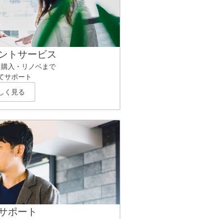
ントサービス
ら購入・リノベまで
てサポート
しく見る
サポート