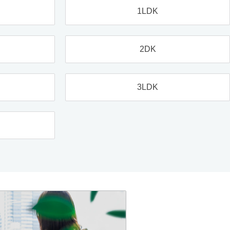
1LDK
2DK
3LDK