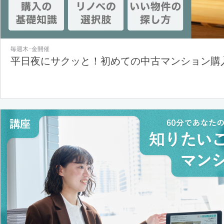
毎週木･金開催
平日夜にサクッと！初めての中古マンション購