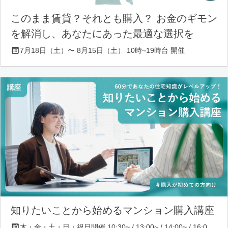
このまま賃貸？それとも購入？ お金のギモン
を解消し、あなたにあった最適な選択を
7月18日（土）〜 8月15日（土） 10時~19時台 開催
知りたいことから始めるマンション購入講座
木・金・土・日・祝日開催 10:30~ / 13:00~ / 14:00~ / 16:00~ / 17:00~/ 18:30~/ 19:30~