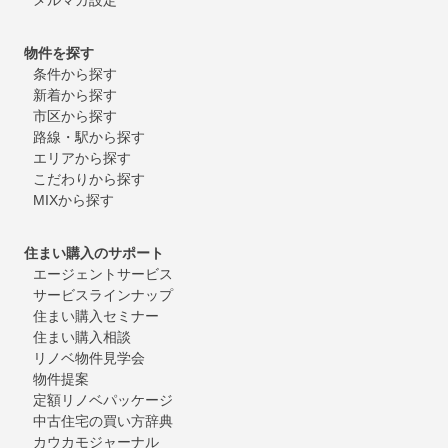
物件を探す
条件から探す
新着から探す
市区から探す
路線・駅から探す
エリアから探す
こだわりから探す
MIXから探す
住まい購入のサポート
エージェントサービス
サービスラインナップ
住まい購入セミナー
住まい購入相談
リノベ物件見学会
物件提案
定額リノベパッケージ
中古住宅の買い方辞典
カウカモジャーナル