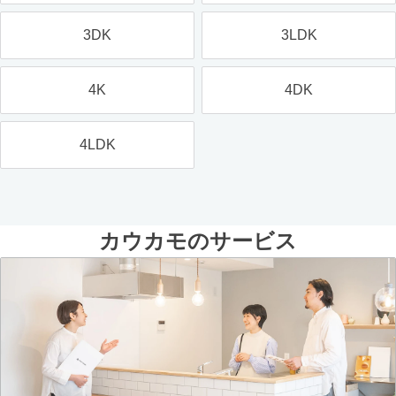
3DK
3LDK
4K
4DK
4LDK
カウカモのサービス