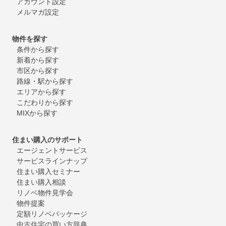
アカウント設定
メルマガ設定
物件を探す
条件から探す
新着から探す
市区から探す
路線・駅から探す
エリアから探す
こだわりから探す
MIXから探す
住まい購入のサポート
エージェントサービス
サービスラインナップ
住まい購入セミナー
住まい購入相談
リノベ物件見学会
物件提案
定額リノベパッケージ
中古住宅の買い方辞典