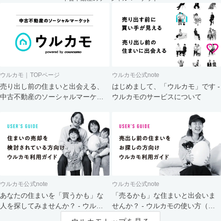
ウルカモ｜TOPページ
ウルカモ公式note
売り出し前の住まいと出会える、
はじめまして、「ウルカモ」です -
中古不動産のソーシャルマーケッ
ウルカモのサービスについて
ト
ウルカモ公式note
ウルカモ公式note
あなたの住まいを「買うかも」な
「売るかも」な住まいと出会いま
人を探してみませんか？ - ウルカ
せんか？ - ウルカモの使い方（買
モの使い方（売主さま向け）
主さま向け）