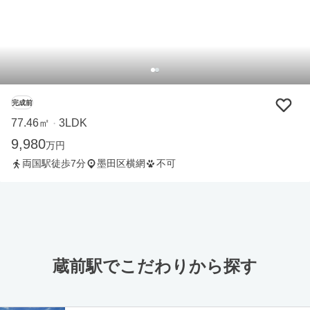
完成前
77.46㎡
3LDK
・
9,980
万円
両国駅徒歩7分
墨田区横網
不可
蔵前駅でこだわりから探す