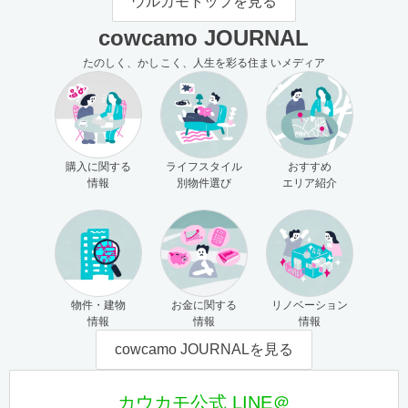
ウルカモトップを見る
cowcamo JOURNAL
たのしく、かしこく、人生を彩る住まいメディア
購入に関する
ライフスタイル
おすすめ
情報
別物件選び
エリア紹介
物件・建物
お金に関する
リノベーション
情報
情報
情報
cowcamo JOURNALを見る
カウカモ公式 LINE＠