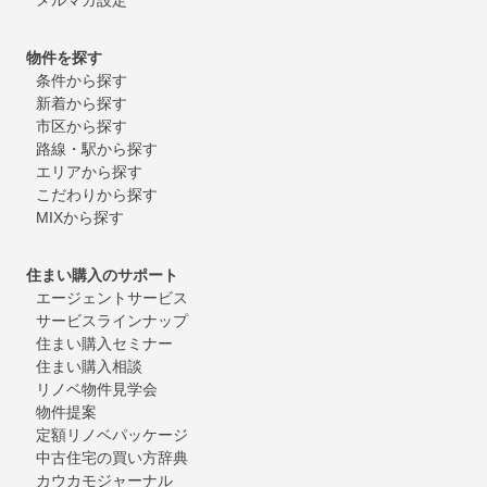
物件を探す
条件から探す
新着から探す
市区から探す
路線・駅から探す
エリアから探す
こだわりから探す
MIXから探す
住まい購入のサポート
エージェントサービス
サービスラインナップ
住まい購入セミナー
住まい購入相談
リノベ物件見学会
物件提案
定額リノベパッケージ
中古住宅の買い方辞典
カウカモジャーナル