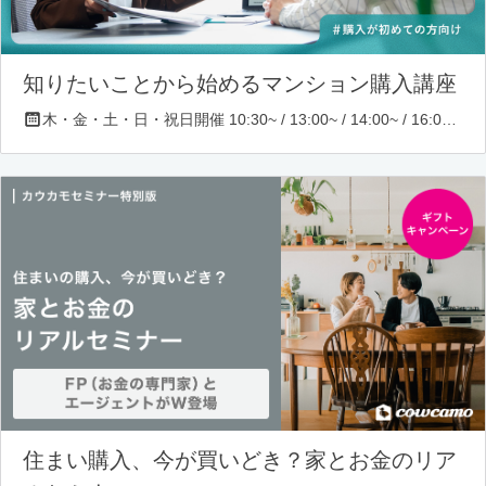
知りたいことから始めるマンション購入講座
木・金・土・日・祝日開催 10:30~ / 13:00~ / 14:00~ / 16:00~ / 17:00~/ 18:30~/ 19:30~
住まい購入、今が買いどき？家とお金のリア