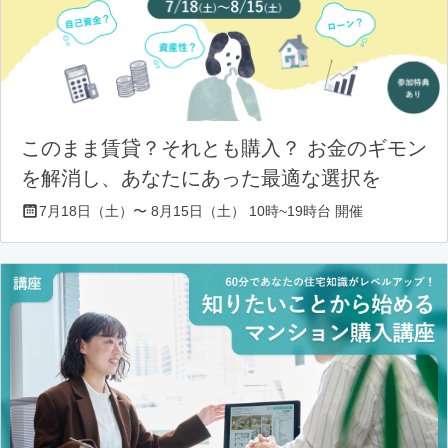
このまま賃貸？それとも購入？ お金のギモン
を解消し、あなたにあった最適な選択を
7月18日（土）〜 8月15日（土） 10時~19時台 開催