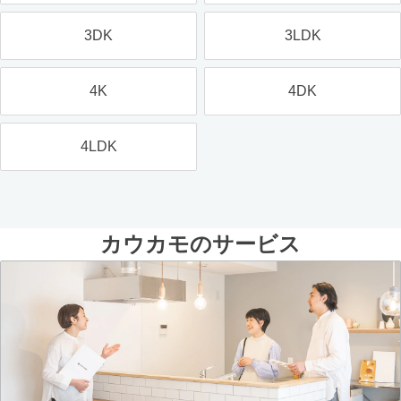
3DK
3LDK
4K
4DK
4LDK
カウカモのサービス