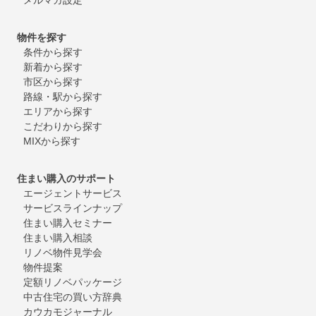
物件を探す
条件から探す
新着から探す
市区から探す
路線・駅から探す
エリアから探す
こだわりから探す
MIXから探す
住まい購入のサポート
エージェントサービス
サービスラインナップ
住まい購入セミナー
住まい購入相談
リノベ物件見学会
物件提案
定額リノベパッケージ
中古住宅の買い方辞典
カウカモジャーナル