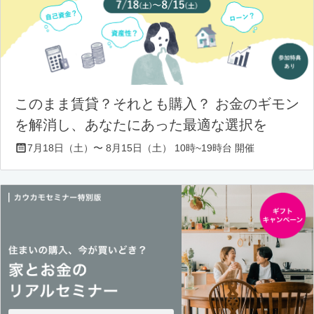
このまま賃貸？それとも購入？ お金のギモン
を解消し、あなたにあった最適な選択を
7月18日（土）〜 8月15日（土） 10時~19時台 開催