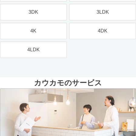
3DK
3LDK
4K
4DK
4LDK
カウカモのサービス