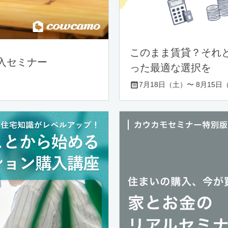
このまま賃貸？それ
入セミナー
った最適な選択を
7月18日（土）〜 8月15日（