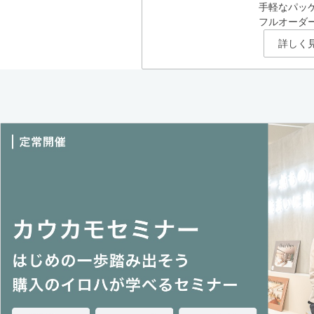
手軽なパッ
フルオーダ
詳しく