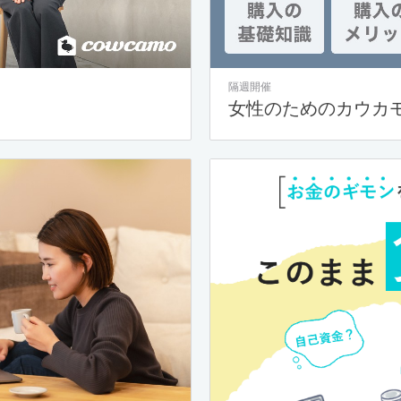
隔週開催
女性のためのカウカ