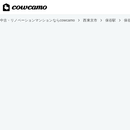
中古・リノベーションマンションならcowcamo
西東京市
保谷駅
保