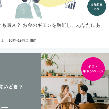
とも購入？ お金のギモンを解消し、あなたにあ
土） 10時~19時台 開催