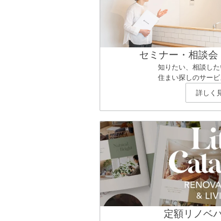
セミナー・相談会
知りたい、相談した
住まい探しのサービ
詳しく
定額リノベ