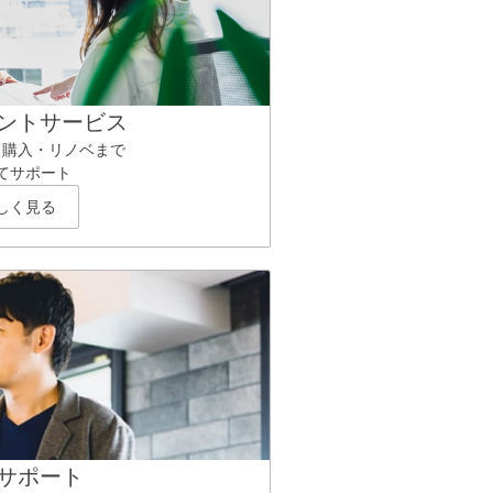
ントサービス
ら購入・リノベまで
てサポート
しく見る
サポート