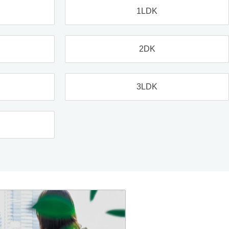
1LDK
2DK
3LDK