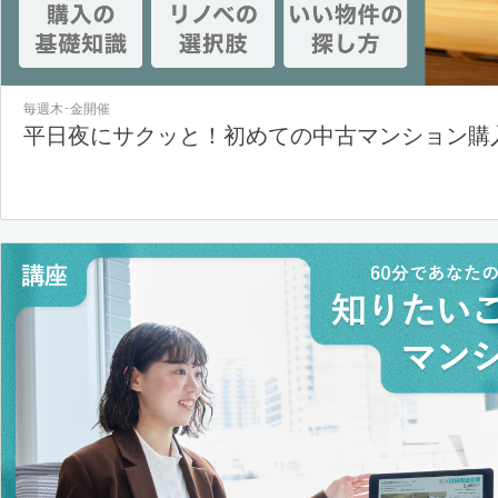
毎週木･金開催
平日夜にサクッと！初めての中古マンション購