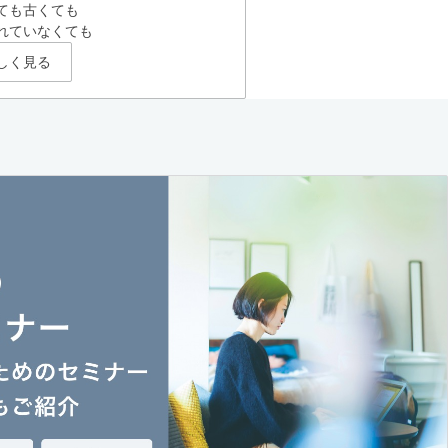
ても古くても
れていなくても
しく見る