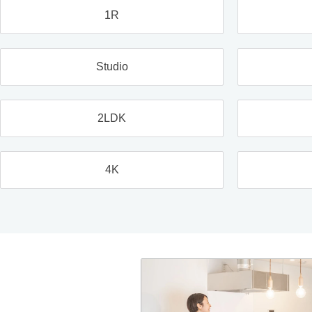
1R
Studio
2LDK
4K