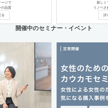
ケージで
新しく
ーの品質
リノベさ
見る
詳
開催中のセミナー・イベント