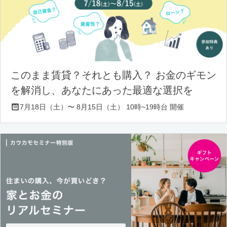
このまま賃貸？それとも購入？ お金のギモン
を解消し、あなたにあった最適な選択を
7月18日（土）〜 8月15日（土） 10時~19時台 開催