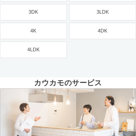
3DK
3LDK
4K
4DK
4LDK
カウカモのサービス