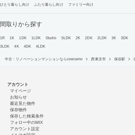
ひとり暮らし向け
ふたり暮らし向け
ファミリー向け
間取りから探す
1R
1K
1DK
1LDK
Studio
SLDK
2K
2DK
2LDK
3K
3DK
3LDK
4K
4DK
4LDK
中古・リノベーションマンションならcowcamo
西東京市
保谷駅
アカウント
マイページ
お知らせ
最近見た物件
保存物件
保存した検索条件
フォロー中のMIX
アカウント設定
メルマガ設定