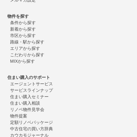
物件を探す
条件から探す
新着から探す
市区から探す
路線・駅から探す
エリアから探す
こだわりから探す
MIXから探す
住まい購入のサポート
エージェントサービス
サービスラインナップ
住まい購入セミナー
住まい購入相談
リノベ物件見学会
物件提案
定額リノベパッケージ
中古住宅の買い方辞典
カウカモジャーナル