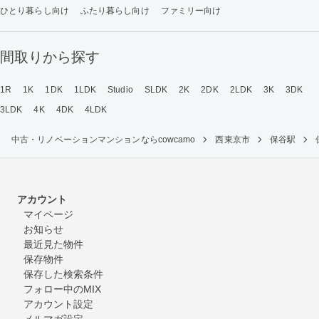
ひとり暮らし向け
ふたり暮らし向け
ファミリー向け
間取りから探す
1R
1K
1DK
1LDK
Studio
SLDK
2K
2DK
2LDK
3K
3DK
3LDK
4K
4DK
4LDK
中古・リノベーションマンションならcowcamo
西東京市
保谷駅
アカウント
マイページ
お知らせ
最近見た物件
保存物件
保存した検索条件
フォロー中のMIX
アカウント設定
メルマガ設定