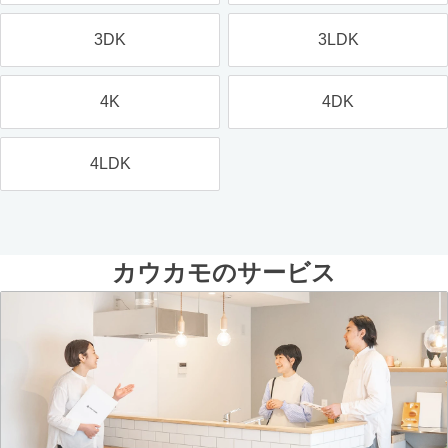
3DK
3LDK
4K
4DK
4LDK
カウカモのサービス