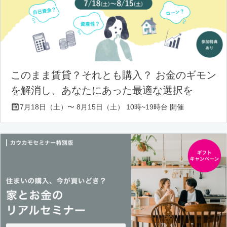
このまま賃貸？それとも購入？ お金のギモン
を解消し、あなたにあった最適な選択を
7月18日（土）〜 8月15日（土） 10時~19時台 開催