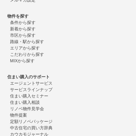
物件を探す
条件から探す
新着から探す
市区から探す
路線・駅から探す
エリアから探す
こだわりから探す
MIXから探す
住まい購入のサポート
エージェントサービス
サービスラインナップ
住まい購入セミナー
住まい購入相談
リノベ物件見学会
物件提案
定額リノベパッケージ
中古住宅の買い方辞典
カウカモジャーナル