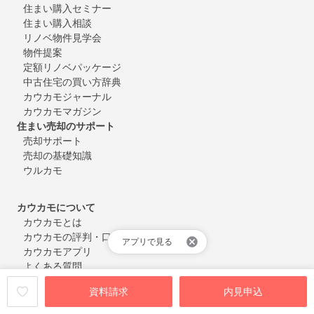
住まい購入セミナー
住まい購入相談
リノベ物件見学会
物件提案
定額リノベパッケージ
中古住宅の買い方辞典
カウカモジャーナル
カウカモマガジン
住まい売却のサポート
売却サポート
売却の基礎知識
ウルカモ
カウカモについて
カウカモとは
カウカモの評判・口コミ
アプリで見る
カウカモアプリ
よくある質問
お問い合わせ
資料請求
内見申込
会員登録・ログイン