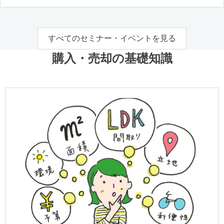
すべてのセミナー・イベントを見る
購入・売却の基礎知識