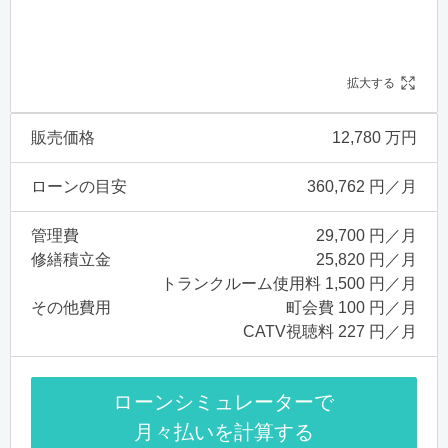
拡大する
販売価格
12,780 万円
ローンの目安
360,762 円／月
管理費
29,700 円／月
修繕積立金
25,820 円／月
トランクルーム使用料 1,500 円／月
その他費用
町会費 100 円／月
CATV視聴料 227 円／月
ローンシミュレーターで
月々払いを計算する