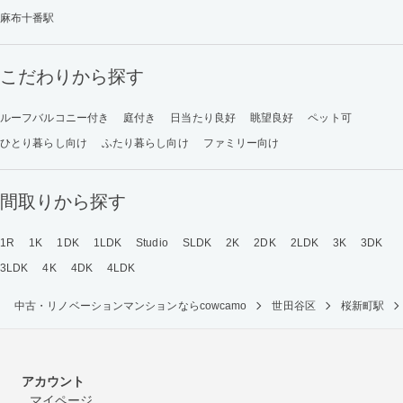
麻布十番駅
こだわりから探す
ルーフバルコニー付き
庭付き
日当たり良好
眺望良好
ペット可
ひとり暮らし向け
ふたり暮らし向け
ファミリー向け
間取りから探す
1R
1K
1DK
1LDK
Studio
SLDK
2K
2DK
2LDK
3K
3DK
3LDK
4K
4DK
4LDK
中古・リノベーションマンションならcowcamo
世田谷区
桜新町駅
アカウント
マイページ