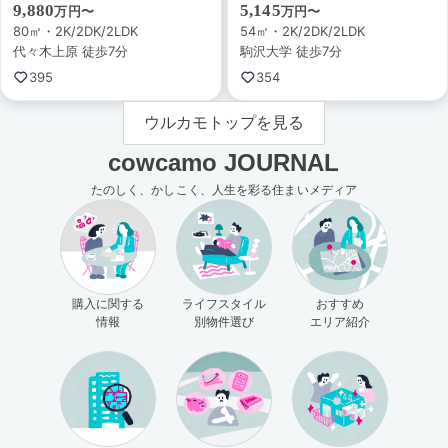
9,880
5,145
万円〜
万円〜
80㎡・2K/2DK/2LDK
54㎡・2K/2DK/2LDK
代々木上原 徒歩7分
駒沢大学 徒歩7分
395
354
ウルカモトップを見る
cowcamo JOURNAL
たのしく、かしこく、人生を彩る住まいメディア
購入に関する
ライフスタイル
おすすめ
情報
別物件選び
エリア紹介