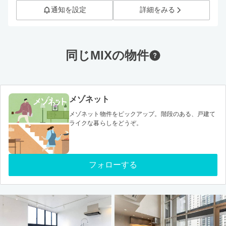
通知を設定
詳細をみる
同じMIXの物件
メゾネット
メゾネット物件をピックアップ。階段のある、戸建て
ライクな暮らしをどうぞ。
フォローする