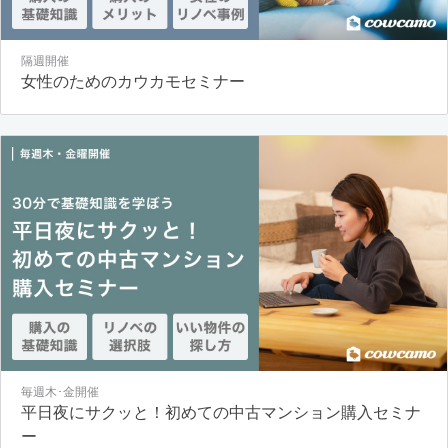
隔週開催
女性のためのカウカモセミナー
毎週木･金開催
平日夜にサクッと！初めての中古マンション購入セミナ
ー