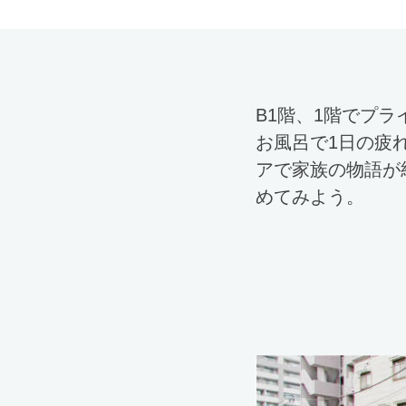
B1階、1階でプ
お風呂で1日の疲
アで家族の物語が
めてみよう。