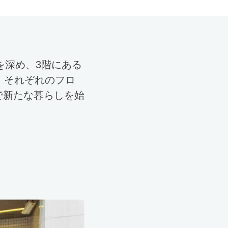
を深め、3階にある
、それぞれのフロ
で新たな暮らしを始