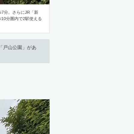
7分。さらにJR「新
10分圏内で2駅使える
「戸山公園」があ