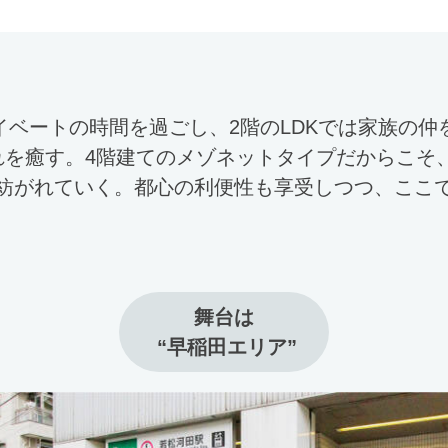
ライベートの時間を過ごし、2階のLDKでは家族の仲
れを癒す。4階建てのメゾネットタイプだからこそ
紡がれていく。都心の利便性も享受しつつ、ここ
舞台は

 “早稲田エリア”