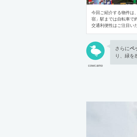
今回ご紹介する物件は
宿」駅までは自転車で約
交通利便性はご注目い
さらに
ペ
り、緑を
cowcamo