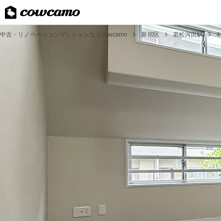
中古・リノベーションマンションならcowcamo
新宿区
若松河田駅