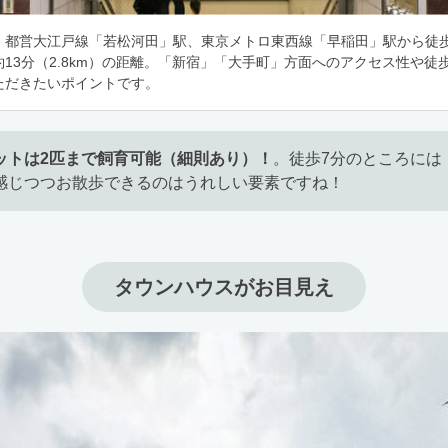
、都営大江戸線「若松河田」駅、東京メトロ東西線「早稲田」駅から徒歩
13分（2.8km）の距離。「新宿」「大手町」方面へのアクセス性や徒歩
ただきたいポイントです。
ットは2匹まで飼育可能（細則あり）！
。徒歩7分のところには
感じつつお散歩できるのはうれしい要素ですね！
タウンハウスがお目見え