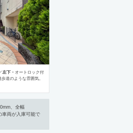
／
左下・
オートロック付
遊歩道のような雰囲気。
0mm、全幅
までの車両が入庫可能で