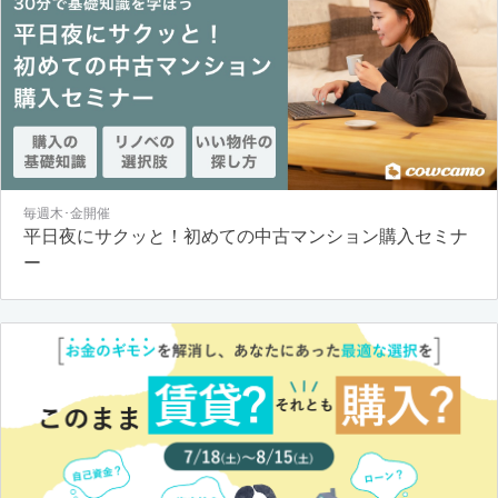
毎週木･金開催
平日夜にサクッと！初めての中古マンション購入セミナ
ー