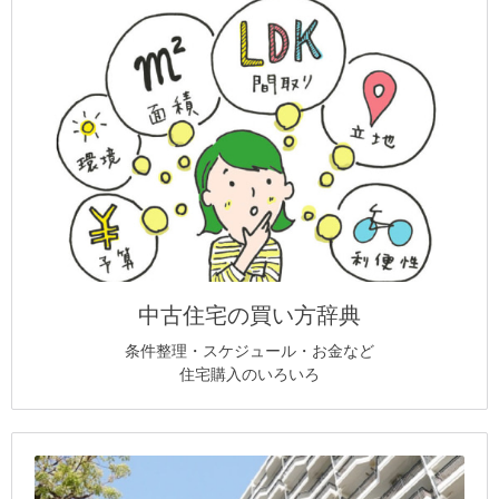
中古住宅の買い方辞典
条件整理・スケジュール・お金など
住宅購入のいろいろ