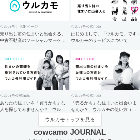
ウルカモ｜TOPページ
ウルカモ公式note
売り出し前の住まいと出会える、
はじめまして、「ウルカモ」です -
中古不動産のソーシャルマーケッ
ウルカモのサービスについて
ト
ウルカモ公式note
ウルカモ公式note
あなたの住まいを「買うかも」な
「売るかも」な住まいと出会いま
人を探してみませんか？ - ウルカ
せんか？ - ウルカモの使い方（買
モの使い方（売主さま向け）
主さま向け）
ウルカモトップを見る
cowcamo JOURNAL