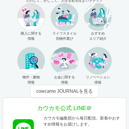
たのしく、かしこく、人生を彩る住まいメディア
購入に関する
ライフスタイル
おすすめ
情報
別物件選び
エリア紹介
物件・建物
お金に関する
リノベーション
情報
情報
情報
cowcamo JOURNALを見る
カウカモ公式 LINE＠
カウカモ編集部から毎日配信。新着やおす
すめ情報をお届けします。