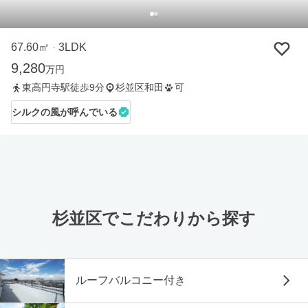
67.60㎡
3LDK
・
9,280
万円
東高円寺駅徒歩9分
杉並区和田
可
シルクの風が呼んでいる
杉並区でこだわりから探す
ルーフバルコニー付き