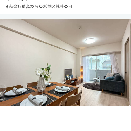
荻窪駅徒歩22分
杉並区桃井
可