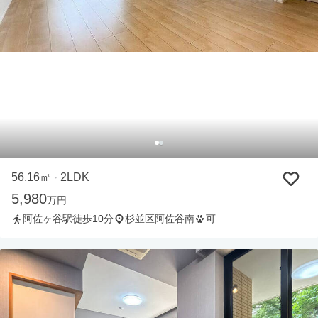
56.16㎡
2LDK
・
5,980
万円
阿佐ヶ谷駅徒歩10分
杉並区阿佐谷南
可