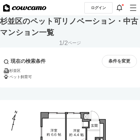
ログイン
杉並区のペット可リノベーション・中古
マンション一覧
1/2
ページ
現在の検索条件
条件を変更
杉並区
ペット飼育可