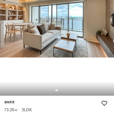
価格変更
73.26㎡
3LDK
・