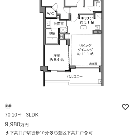
新着
70.10㎡
3LDK
・
9,980
万円
下高井戸駅徒歩10分
杉並区下高井戸
可