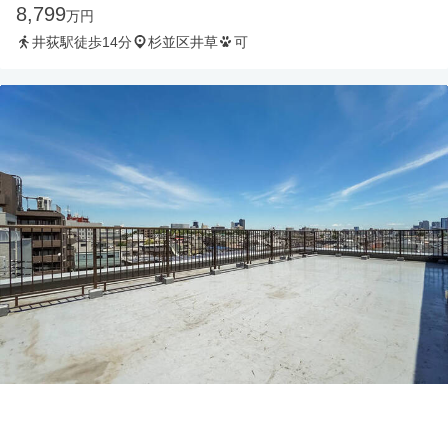
8,799
万円
井荻駅徒歩14分
杉並区井草
可