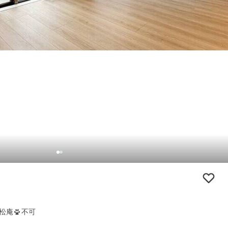
松庵
不可