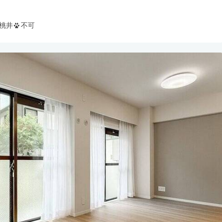
桃井
不可