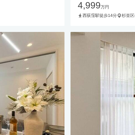
4,999
万円
西荻窪駅徒歩14分
杉並区