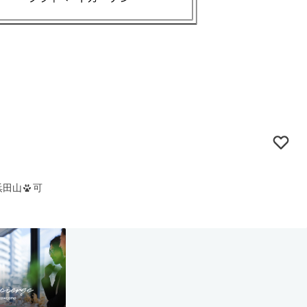
浜田山
可