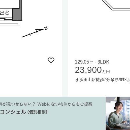
129.05㎡
3LDK
・
23,900
万円
浜田山駅徒歩7分
杉並区