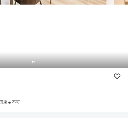
田東
不可