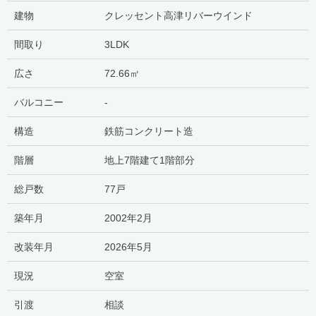
建物
クレッセント高津リバーウインド
間取り
3LDK
広さ
72.66㎡
バルコニー
-
構造
鉄筋コンクリート造
階層
地上7階建て1階部分
総戸数
77戸
築年月
2002年2月
改装年月
2026年5月
現況
空室
引渡
相談