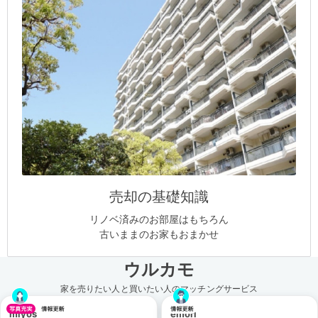
売却の基礎知識
リノベ済みのお部屋はもちろん
古いままのお家もおまかせ
ウルカモ
家を売りたい人と買いたい人のマッチングサービス
miyos
emori