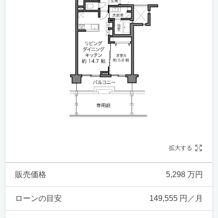
拡大する
販売価格
5,298 万円
ローンの目安
149,555 円／月