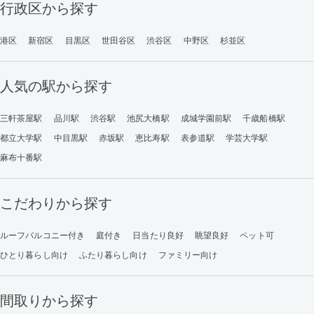
行政区から探す
港区
新宿区
目黒区
世田谷区
渋谷区
中野区
杉並区
人気の駅から探す
三軒茶屋駅
品川駅
渋谷駅
池尻大橋駅
成城学園前駅
千歳船橋駅
都立大学駅
中目黒駅
赤坂駅
恵比寿駅
表参道駅
学芸大学駅
麻布十番駅
こだわりから探す
ルーフバルコニー付き
庭付き
日当たり良好
眺望良好
ペット可
ひとり暮らし向け
ふたり暮らし向け
ファミリー向け
間取りから探す