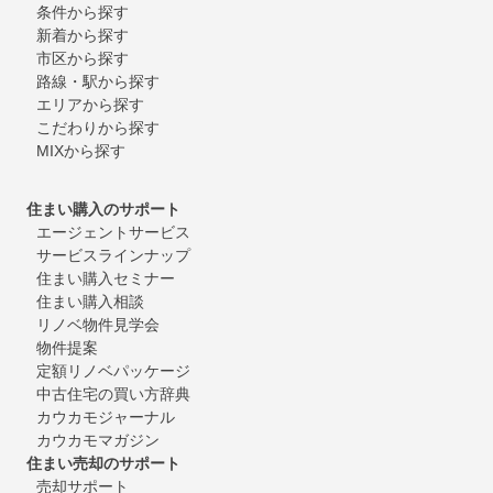
条件から探す
新着から探す
市区から探す
路線・駅から探す
エリアから探す
こだわりから探す
MIXから探す
住まい購入のサポート
エージェントサービス
サービスラインナップ
住まい購入セミナー
住まい購入相談
リノベ物件見学会
物件提案
定額リノベパッケージ
中古住宅の買い方辞典
カウカモジャーナル
カウカモマガジン
住まい売却のサポート
売却サポート