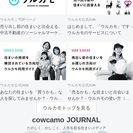
ウルカモ｜TOPページ
ウルカモ公式note
売り出し前の住まいと出会える、
はじめまして、「ウルカモ」です -
中古不動産のソーシャルマーケッ
ウルカモのサービスについて
ト
ウルカモ公式note
ウルカモ公式note
あなたの住まいを「買うかも」な
「売るかも」な住まいと出会いま
人を探してみませんか？ - ウルカ
せんか？ - ウルカモの使い方（買
モの使い方（売主さま向け）
主さま向け）
ウルカモトップを見る
cowcamo JOURNAL
たのしく、かしこく、人生を彩る住まいメディア