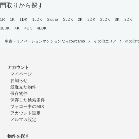
間取りから探す
1R
1K
1DK
1LDK
Studio
SLDK
2K
2DK
2LDK
3K
3DK
3LDK
4K
4DK
4LDK
中古・リノベーションマンションならcowcamo
その他エリア
その他
アカウント
マイページ
お知らせ
最近見た物件
保存物件
保存した検索条件
フォロー中のMIX
アカウント設定
メルマガ設定
物件を探す