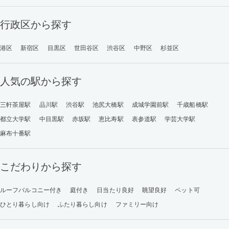
行政区から探す
港区
新宿区
目黒区
世田谷区
渋谷区
中野区
杉並区
人気の駅から探す
三軒茶屋駅
品川駅
渋谷駅
池尻大橋駅
成城学園前駅
千歳船橋駅
都立大学駅
中目黒駅
赤坂駅
恵比寿駅
表参道駅
学芸大学駅
麻布十番駅
こだわりから探す
ルーフバルコニー付き
庭付き
日当たり良好
眺望良好
ペット可
ひとり暮らし向け
ふたり暮らし向け
ファミリー向け