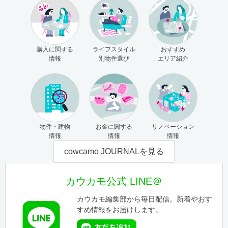
購入に関する
ライフスタイル
おすすめ
情報
別物件選び
エリア紹介
物件・建物
お金に関する
リノベーション
情報
情報
情報
cowcamo JOURNALを見る
カウカモ公式 LINE＠
カウカモ編集部から毎日配信。新着やおす
すめ情報をお届けします。