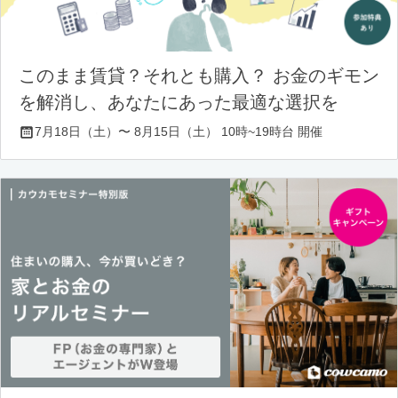
このまま賃貸？それとも購入？ お金のギモン
を解消し、あなたにあった最適な選択を
7月18日（土）〜 8月15日（土） 10時~19時台 開催