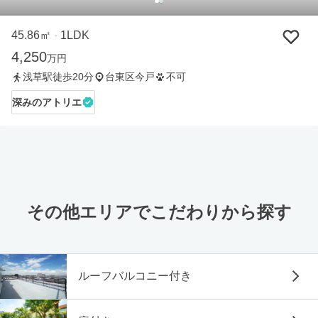
45.86㎡
1LDK
・
4,250
万円
浅草駅徒歩20分
台東区今戸
不可
深みのアトリエ
その他エリアでこだわりから探す
ルーフバルコニー付き