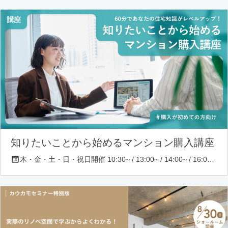
知りたいことから始めるマンション購入講座
木・金・土・日・祝日開催 10:30~ / 13:00~ / 14:00~ / 16:00~ / 17:00~/ 18:30~/ 19:30~