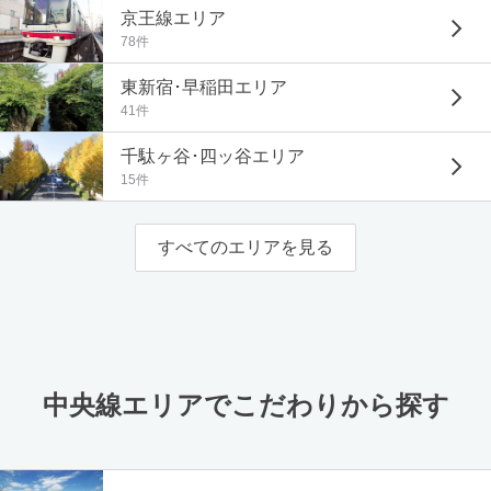
京王線エリア
78件
東新宿･早稲田エリア
41件
千駄ヶ谷･四ッ谷エリア
15件
すべてのエリアを見る
中央線エリアでこだわりから探す