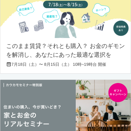
このまま賃貸？それとも購入？ お金のギモン
を解消し、あなたにあった最適な選択を
7月18日（土）〜 8月15日（土） 10時~19時台 開催