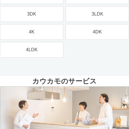
3DK
3LDK
4K
4DK
4LDK
カウカモのサービス