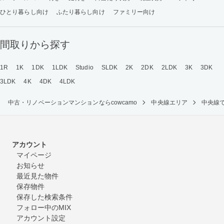
ひとり暮らし向け
ふたり暮らし向け
ファミリー向け
間取りから探す
1R
1K
1DK
1LDK
Studio
SLDK
2K
2DK
2LDK
3K
3DK
3LDK
4K
4DK
4LDK
中古・リノベーションマンションならcowcamo
中央線エリア
中央線
アカウント
マイページ
お知らせ
最近見た物件
保存物件
保存した検索条件
フォロー中のMIX
アカウント設定