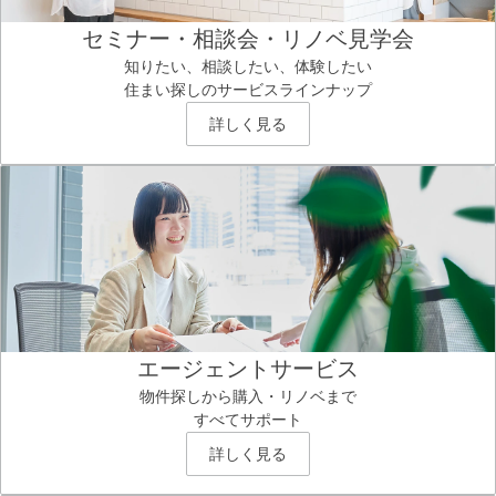
セミナー・相談会・リノベ見学会
知りたい、相談したい、体験したい
住まい探しのサービスラインナップ
詳しく見る
エージェントサービス
物件探しから購入・リノベまで
すべてサポート
詳しく見る