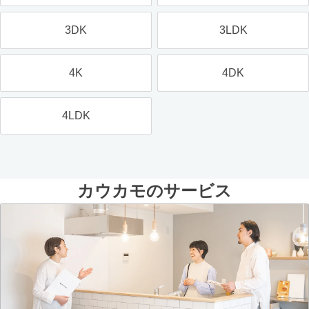
3DK
3LDK
4K
4DK
4LDK
カウカモのサービス