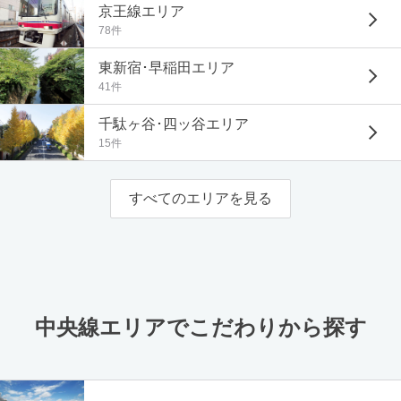
京王線エリア
78件
東新宿･早稲田エリア
41件
千駄ヶ谷･四ッ谷エリア
15件
すべてのエリアを見る
中央線エリアでこだわりから探す