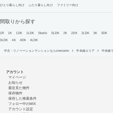
ひとり暮らし向け
ふたり暮らし向け
ファミリー向け
間取りから探す
1R
1K
1DK
1LDK
Studio
SLDK
2K
2DK
2LDK
3K
3DK
3LDK
4K
4DK
4LDK
中古・リノベーションマンションならcowcamo
中央線エリア
中央線
アカウント
マイページ
お知らせ
最近見た物件
保存物件
保存した検索条件
フォロー中のMIX
アカウント設定