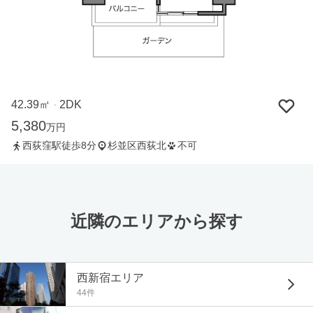
42.39㎡
2DK
・
5,380
万円
西荻窪駅徒歩8分
杉並区西荻北
不可
近隣のエリアから探す
西新宿エリア
44件