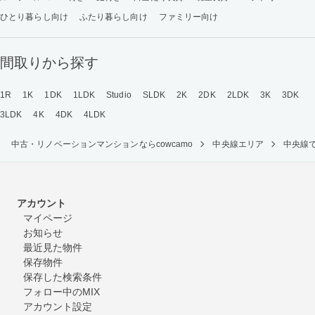
ひとり暮らし向け
ふたり暮らし向け
ファミリー向け
間取りから探す
1R
1K
1DK
1LDK
Studio
SLDK
2K
2DK
2LDK
3K
3DK
3LDK
4K
4DK
4LDK
中古・リノベーションマンションならcowcamo
中央線エリア
中央線
アカウント
マイページ
お知らせ
最近見た物件
保存物件
保存した検索条件
フォロー中のMIX
アカウント設定