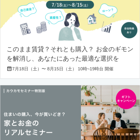
このまま賃貸？それとも購入？ お金のギモン
を解消し、あなたにあった最適な選択を
7月18日（土）〜 8月15日（土） 10時~19時台 開催