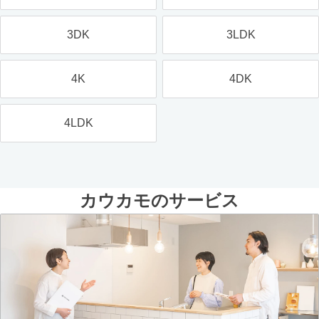
3DK
3LDK
4K
4DK
4LDK
カウカモのサービス