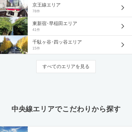
京王線エリア
78件
東新宿･早稲田エリア
41件
千駄ヶ谷･四ッ谷エリア
15件
すべてのエリアを見る
中央線エリアでこだわりから探す