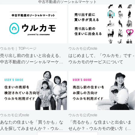
中古不動産のソーシャルマーケット
ウルカモ｜TOPページ
ウルカモ公式note
売り出し前の住まいと出会える、
はじめまして、「ウルカモ」です -
中古不動産のソーシャルマーケッ
ウルカモのサービスについて
ト
ウルカモ公式note
ウルカモ公式note
あなたの住まいを「買うかも」な
「売るかも」な住まいと出会いま
人を探してみませんか？ - ウルカ
せんか？ - ウルカモの使い方（買
モの使い方（売主さま向け）
主さま向け）