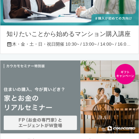
知りたいことから始めるマンション購入講座
木・金・土・日・祝日開催 10:30~ / 13:00~ / 14:00~ / 16:00~ / 17:00~/ 18:30~/ 19:30~