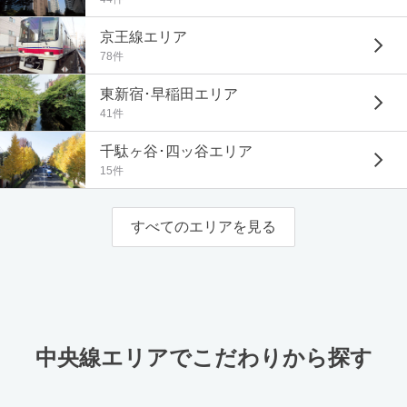
京王線エリア
78件
東新宿･早稲田エリア
41件
千駄ヶ谷･四ッ谷エリア
15件
すべてのエリアを見る
中央線エリアでこだわりから探す