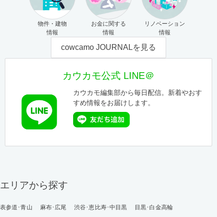
物件・建物
お金に関する
リノベーション
情報
情報
情報
cowcamo JOURNALを見る
カウカモ公式 LINE＠
カウカモ編集部から毎日配信。新着やおす
すめ情報をお届けします。
エリアから探す
表参道･青山
麻布･広尾
渋谷･恵比寿･中目黒
目黒･白金高輪