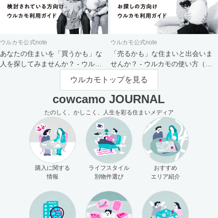
ウルカモ公式note
ウルカモ公式note
あなたの住まいを「買うかも」な
「売るかも」な住まいと出会いま
人を探してみませんか？ - ウルカ
せんか？ - ウルカモの使い方（買
モの使い方（売主さま向け）
主さま向け）
ウルカモトップを見る
cowcamo JOURNAL
たのしく、かしこく、人生を彩る住まいメディア
購入に関する
ライフスタイル
おすすめ
情報
別物件選び
エリア紹介