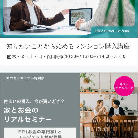
知りたいことから始めるマンション購入講座
木・金・土・日・祝日開催 10:30~ / 13:00~ / 14:00~ / 16:00~ / 17:00~/ 18:30~/ 19:30~