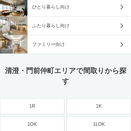
ひとり暮らし向け
ふたり暮らし向け
ファミリー向け
清澄・門前仲町エリアで間取りから探
す
1R
1K
1DK
1LDK