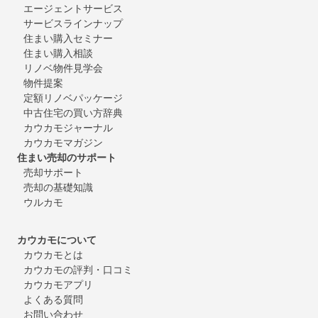
エージェントサービス
サービスラインナップ
住まい購入セミナー
住まい購入相談
リノベ物件見学会
物件提案
定額リノベパッケージ
中古住宅の買い方辞典
カウカモジャーナル
カウカモマガジン
住まい売却のサポート
売却サポート
売却の基礎知識
ウルカモ
カウカモについて
カウカモとは
カウカモの評判・口コミ
カウカモアプリ
よくある質問
お問い合わせ