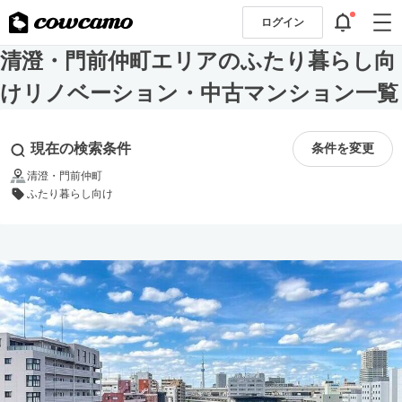
ログイン
清澄・門前仲町エリアのふたり暮らし向
けリノベーション・中古マンション一覧
現在の検索条件
条件を変更
清澄・門前仲町
ふたり暮らし向け