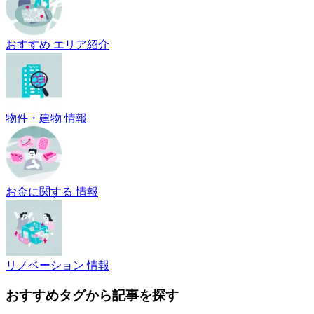
おすすめ エリア紹介
物件・建物 情報
お金に関する 情報
リノベーション 情報
おすすめタグから記事を探す