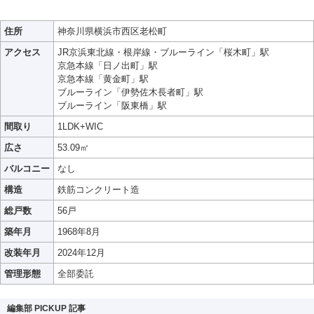
住所
神奈川県横浜市西区老松町
アクセス
JR京浜東北線・根岸線・ブルーライン「桜木町」駅
京急本線「日ノ出町」駅
京急本線「黄金町」駅
ブルーライン「伊勢佐木長者町」駅
ブルーライン「阪東橋」駅
間取り
1LDK+WIC
広さ
53.09㎡
バルコニー
なし
構造
鉄筋コンクリート造
総戸数
56戸
築年月
1968年8月
改装年月
2024年12月
管理形態
全部委託
編集部 PICKUP 記事