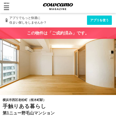
MENU
アプリでもっと快適に
📱
アプリを使う
住まい探しをしませんか？
この物件は「ご成約済み」です。
横浜市西区老松町（桜木町駅）
手触りある暮らし
第1ニュー野毛山マンション