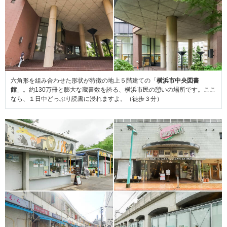
六⾓形を組み合わせた形状が特徴の地上５階建ての「
横浜市中央図書
館
」。約130万冊と膨大な蔵書数を誇る、横浜市民の憩いの場所です。ここ
なら、１日中どっぷり読書に浸れますよ。（徒歩３分）