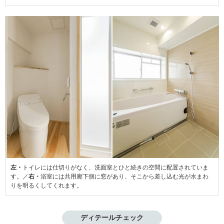
左・
トイレには仕切りがなく、洗面室とひと続きの空間に配置されていま
す。／
右・
浴室には共用廊下側に窓があり、そこから差し込む光が水まわ
りを明るくしてくれます。
ディテールチェック