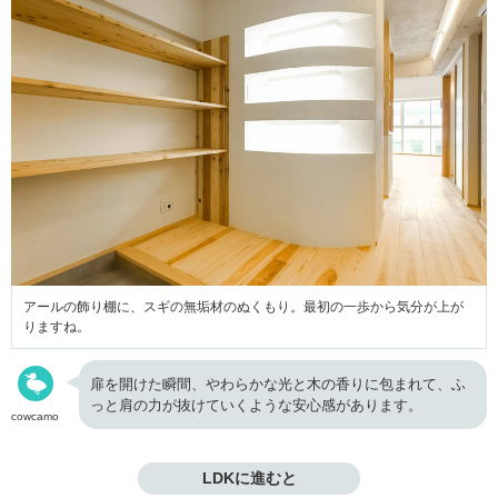
アールの飾り棚に、スギの無垢材のぬくもり。最初の一歩から気分が上が
りますね。
扉を開けた瞬間、やわらかな光と木の香りに包まれて、ふ
っと肩の力が抜けていくような安心感があります。
cowcamo
LDKに進むと