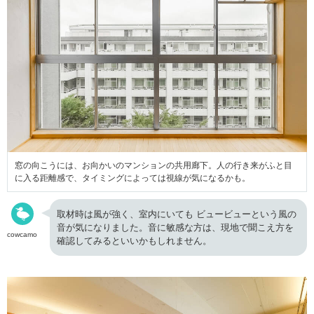
窓の向こうには、お向かいのマンションの共用廊下。人の行き来がふと目
に入る距離感で、タイミングによっては視線が気になるかも。
取材時は風が強く、室内にいても ビュービューという風の
音が気になりました。音に敏感な方は、現地で聞こえ方を
cowcamo
確認してみるといいかもしれません。