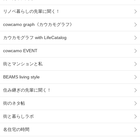
リノベ暮らしの先輩に聞く！
cowcamo graph《カウカモグラフ》
カウカモグラフ with LifeCatalog
cowcamo EVENT
街とマンションと私
BEAMS living style
住み継ぎの先輩に聞く！
街のネタ帖
街と暮らしラボ
名住宅の時間