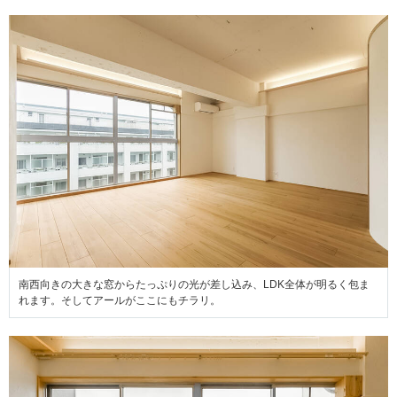
南西向きの大きな窓からたっぷりの光が差し込み、LDK全体が明るく包ま
れます。そしてアールがここにもチラリ。