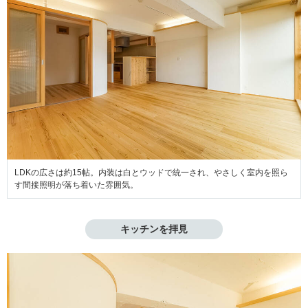
LDKの広さは約15帖。内装は白とウッドで統一され、やさしく室内を照ら
す間接照明が落ち着いた雰囲気。
キッチンを拝見