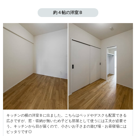
約４帖の洋室Ｂ
キッチンの横の洋室Ｂに出ました。こちらはベッドやデスクも配置できる
広さですが、窓・収納が無いため子ども部屋として使うには工夫が必要そ
う。キッチンから目が届くので、小さいお子さまの遊び場・お昼寝場には
ピッタリです◎