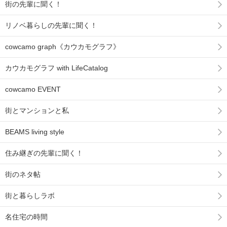
街の先輩に聞く！
リノベ暮らしの先輩に聞く！
cowcamo graph《カウカモグラフ》
カウカモグラフ with LifeCatalog
cowcamo EVENT
街とマンションと私
BEAMS living style
住み継ぎの先輩に聞く！
街のネタ帖
街と暮らしラボ
名住宅の時間