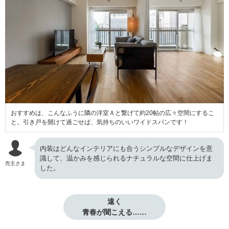
おすすめは、こんなふうに隣の洋室Ａと繋げて約20帖の広々空間にするこ
と。引き戸を開けて過ごせば、気持ちのいいワイドスパンです！
内装はどんなインテリアにも合うシンプルなデザインを意
識して、温かみを感じられるナチュラルな空間に仕上げま
売主さま
した。
遠く

青春が聞こえる……