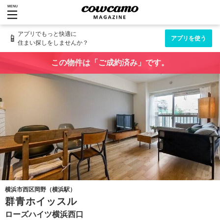
MENU
アプリでもっと快適に
📱
アプリを使う
住まい探しをしませんか？
この物件は「ご成約済み」です。
横浜市西区岡野（横浜駅）
群青ホイッスル
ローズハイツ横浜西口