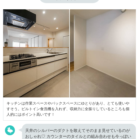
キッチンは作業スペースやバックスペースにゆとりがあり、とても使いや
すそう。ビルトイン食洗機を入れず、収納力に全振りしているところも個
人的にはポイント高いです！
天井のシルバーのダクトを敢えてそのまま見せているのが
おしゃれ♡ カウンターのタイルとの組み合わせも今っぽい