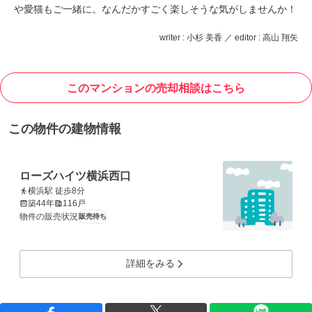
や愛猫もご一緒に。なんだかすごく楽しそうな気がしませんか！
writer : 小杉 美香 ／ editor : 高山 翔矢
このマンションの売却相談はこちら
この物件の建物情報
ローズハイツ横浜西口
横浜駅 徒歩8分
築44年
116戸
物件の販売状況
販売待ち
詳細をみる