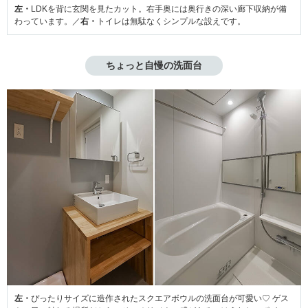
左・
LDKを背に玄関を見たカット。右手奥には奥行きの深い廊下収納が備
わっています。／
右・
トイレは無駄なくシンプルな設えです。
ちょっと自慢の洗面台
左・
ぴったりサイズに造作されたスクエアボウルの洗面台が可愛い♡ ゲス