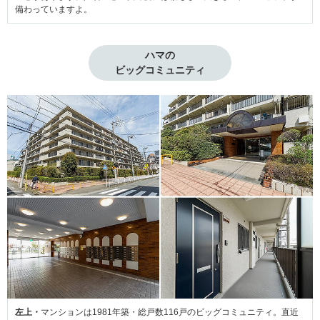
備わっていますよ。
ハマの

ビッグコミュニティ
左上・
マンションは1981年築・総戸数116戸のビッグコミュニティ。直近