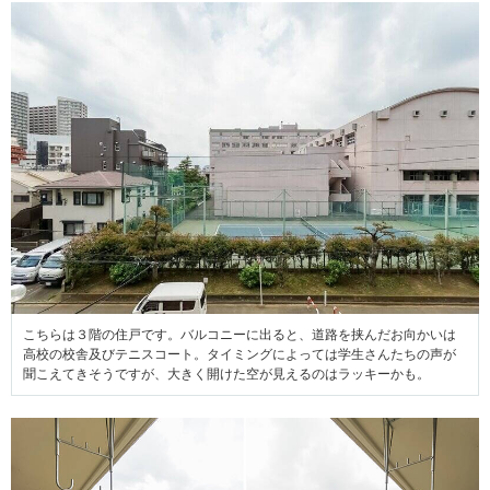
こちらは３階の住戸です。バルコニーに出ると、道路を挟んだお向かいは
高校の校舎及びテニスコート。タイミングによっては学生さんたちの声が
聞こえてきそうですが、大きく開けた空が見えるのはラッキーかも。