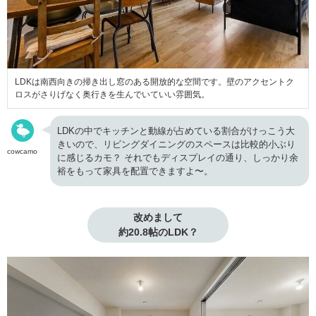
LDKは南西向きの掃き出し窓のある開放的な空間です。壁のアクセントク
ロスがさりげなく奥行きを生んでいていい雰囲気。
LDKの中でキッチンと動線が占めている割合がけっこう大
きいので、リビングダイニングのスペースは比較的小ぶり
cowcamo
に感じるカモ？ それでもディスプレイの通り、しっかり余
裕をもって家具を配置できますよ〜。
改めまして

約20.8帖のLDK？