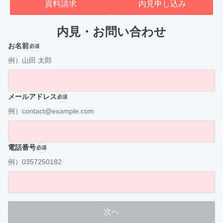
資料請求
内見申し込み
内見・お問い合わせ
お名前
必須
例）山田 太郎
メールアドレス
必須
例）contact@example.com
電話番号
必須
例）0357250182
次へ