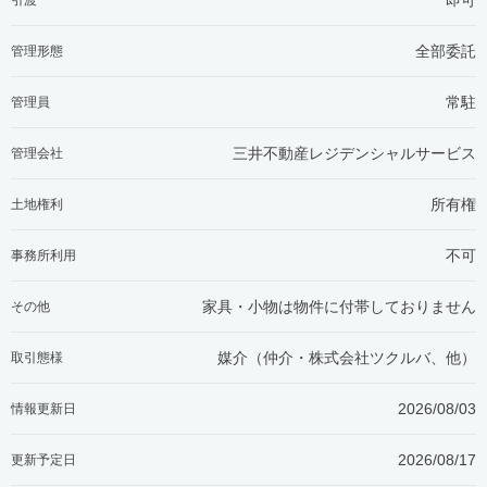
引渡
全部委託
管理形態
常駐
管理員
三井不動産レジデンシャルサービス
管理会社
所有権
土地権利
不可
事務所利用
家具・小物は物件に付帯しておりません
その他
媒介（仲介・
株式会社ツクルバ、他
）
取引態様
2026/08/03
情報更新日
2026/08/17
更新予定日