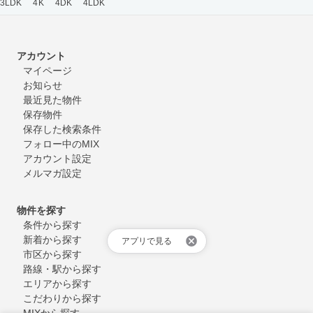
3LDK
4K
4DK
4LDK
アカウント
マイページ
お知らせ
最近見た物件
保存物件
保存した検索条件
フォロー中のMIX
アカウント設定
メルマガ設定
物件を探す
条件から探す
新着から探す
アプリで見る
市区から探す
路線・駅から探す
エリアから探す
こだわりから探す
MIXから探す