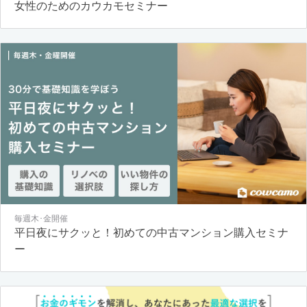
女性のためのカウカモセミナー
毎週木･金開催
平日夜にサクッと！初めての中古マンション購入セミナ
ー