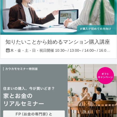
知りたいことから始めるマンション購入講座
木・金・土・日・祝日開催 10:30~ / 13:00~ / 14:00~ / 16:00~ / 17:00~/ 18:30~/ 19:30~