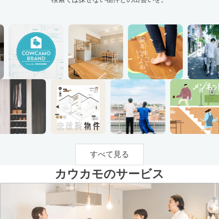
すべて見る
カウカモのサービス