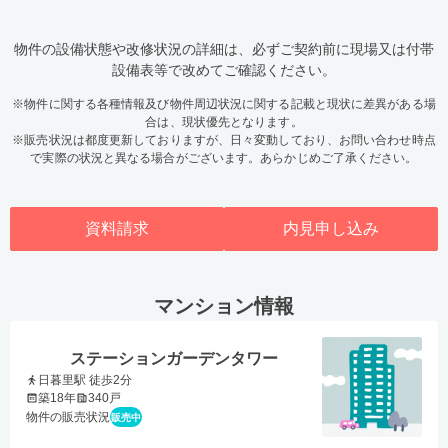
物件の設備状態や改修状況の詳細は、必ずご契約前に現場又は付帯
設備表等で改めてご確認ください。
※物件に関する各種情報及び物件周辺状況に関する記載と現状に差異がある場
合は、現状優先となります。
※販売状況は都度更新しておりますが、日々変動しており、お問い合わせ時点
で実際の状況と異なる場合がございます。あらかじめご了承ください。
資料請求
内見申し込み
マンション情報
ステーションガーデンタワー
日暮里駅 徒歩2分
築18年
340戸
物件の販売状況
販売中