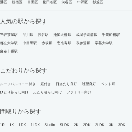
港区
新宿区
目黒区
世田谷区
渋谷区
中野区
杉並区
人気の駅から探す
三軒茶屋駅
品川駅
渋谷駅
池尻大橋駅
成城学園前駅
千歳船橋駅
都立大学駅
中目黒駅
赤坂駅
恵比寿駅
表参道駅
学芸大学駅
麻布十番駅
こだわりから探す
ルーフバルコニー付き
庭付き
日当たり良好
眺望良好
ペット可
ひとり暮らし向け
ふたり暮らし向け
ファミリー向け
間取りから探す
1R
1K
1DK
1LDK
Studio
SLDK
2K
2DK
2LDK
3K
3DK