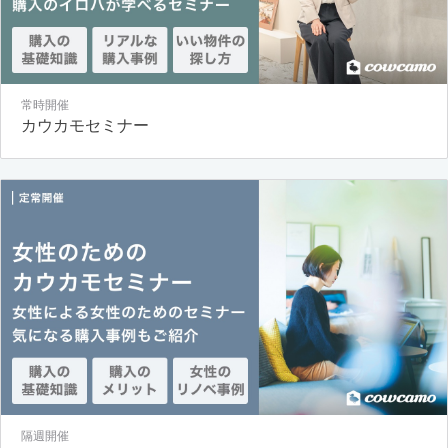
常時開催
カウカモセミナー
隔週開催