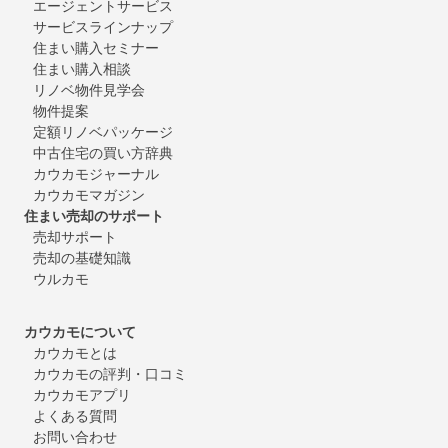
エージェントサービス
サービスラインナップ
住まい購入セミナー
住まい購入相談
リノベ物件見学会
物件提案
定額リノベパッケージ
中古住宅の買い方辞典
カウカモジャーナル
カウカモマガジン
住まい売却のサポート
売却サポート
売却の基礎知識
ウルカモ
カウカモについて
カウカモとは
カウカモの評判・口コミ
カウカモアプリ
よくある質問
お問い合わせ