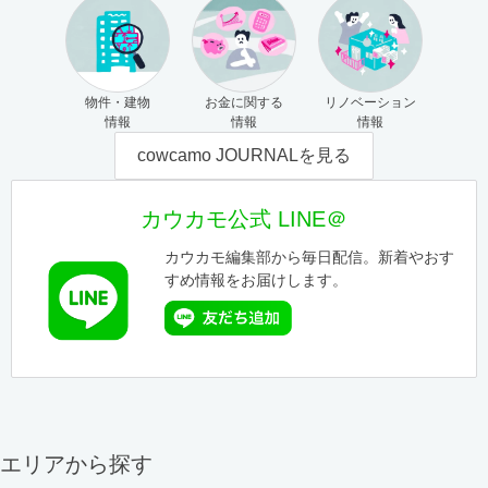
物件・建物
お金に関する
リノベーション
情報
情報
情報
cowcamo JOURNALを見る
カウカモ公式 LINE＠
カウカモ編集部から毎日配信。新着やおす
すめ情報をお届けします。
エリアから探す