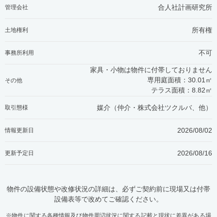
合人社計画研究所
管理会社
所有権
土地権利
不可
事務所利用
家具・小物は物件に付帯しておりません
専用庭面積：30.01㎡
その他
テラス面積：8.82㎡
媒介（仲介・
株式会社ツクルバ、他
）
取引態様
2026/08/02
情報更新日
2026/08/16
更新予定日
物件の設備状態や改修状況の詳細は、必ずご契約前に現場又は付帯
設備表等で改めてご確認ください。
※物件に関する各種情報及び物件周辺状況に関する記載と現状に差異がある場