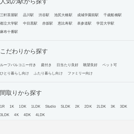
人気の駅から探す
三軒茶屋駅
品川駅
渋谷駅
池尻大橋駅
成城学園前駅
千歳船橋駅
都立大学駅
中目黒駅
赤坂駅
恵比寿駅
表参道駅
学芸大学駅
麻布十番駅
こだわりから探す
ルーフバルコニー付き
庭付き
日当たり良好
眺望良好
ペット可
ひとり暮らし向け
ふたり暮らし向け
ファミリー向け
間取りから探す
1R
1K
1DK
1LDK
Studio
SLDK
2K
2DK
2LDK
3K
3DK
3LDK
4K
4DK
4LDK