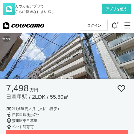
カウカモアプリで
アプリを使う
さらに快適な住まい探し
ログイン
全7枚
7,498
万円
日暮里駅 / 2LDK / 55.80㎡
211,658 円／月（支払い目安）
日暮里駅徒歩7分
荒川区東日暮里
ペット飼育可