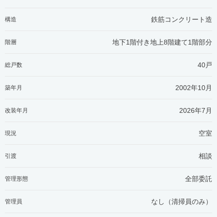
鉄筋コンクリート造
構造
地下1階付き地上8階建て1階部分
階層
40戸
総戸数
2002年10月
築年月
2026年7月
改装年月
空室
現況
相談
引渡
全部委託
管理形態
なし（清掃員のみ）
管理員