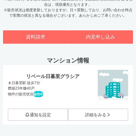
合は、現状優先となります。
※販売状況は都度更新しておりますが、日々変動しており、お問い合わせ時点
で実際の状況と異なる場合がございます。あらかじめご了承ください。
資料請求
内見申し込み
マンション情報
リベール日暮里グラシア
日暮里駅 徒歩7分
築23年
40戸
物件の販売状況
販売中
通知を設定
詳細をみる