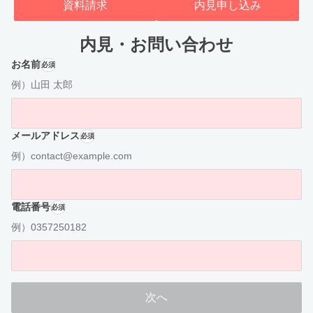
資料請求
内見申し込み
内見・お問い合わせ
お名前
必須
例）山田 太郎
メールアドレス
必須
例）contact@example.com
電話番号
必須
例）0357250182
次へ