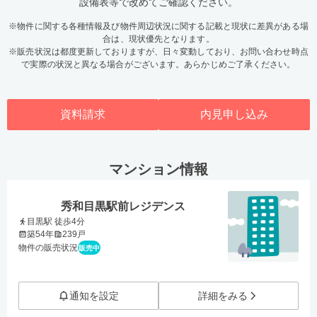
設備表等で改めてご確認ください。
※物件に関する各種情報及び物件周辺状況に関する記載と現状に差異がある場
合は、現状優先となります。
※販売状況は都度更新しておりますが、日々変動しており、お問い合わせ時点
で実際の状況と異なる場合がございます。あらかじめご了承ください。
資料請求
内見申し込み
マンション情報
秀和目黒駅前レジデンス
目黒駅 徒歩4分
築54年
239戸
物件の販売状況
販売中
通知を設定
詳細をみる