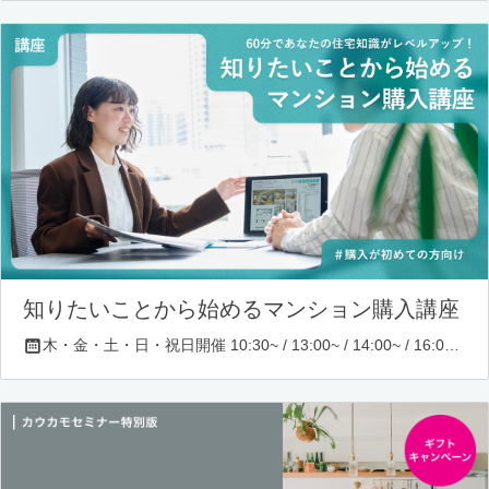
知りたいことから始めるマンション購入講座
木・金・土・日・祝日開催 10:30~ / 13:00~ / 14:00~ / 16:00~ / 17:00~/ 18:30~/ 19:30~