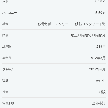
58.30㎡
広さ
5.50㎡
バルコニー
鉄骨鉄筋コンクリート・鉄筋コンクリート造
構造
地上11階建て11階部分
階層
239戸
総戸数
1972年8月
築年月
2012年6月
改装年月
居住中
現況
相談
引渡
全部委託
管理形態