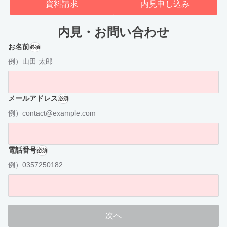
資料請求
内見申し込み
内見・お問い合わせ
お名前
必須
例）山田 太郎
メールアドレス
必須
例）contact@example.com
電話番号
必須
例）0357250182
次へ