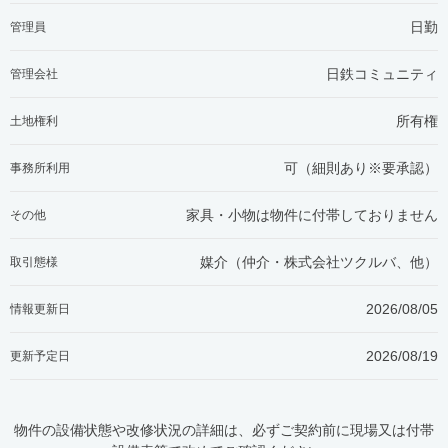
日勤
管理員
日鉄コミュニティ
管理会社
所有権
土地権利
可（細則あり※要承認）
事務所利用
家具・小物は物件に付帯しておりません
その他
媒介（仲介・
株式会社ツクルバ、他
）
取引態様
2026/08/05
情報更新日
2026/08/19
更新予定日
物件の設備状態や改修状況の詳細は、必ずご契約前に現場又は付帯