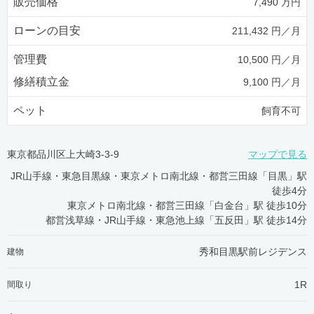
販売価格
7,490 万円
ローンの目安
211,432 円／月
管理費
10,500 円／月
修繕積立金
9,100 円／月
ペット
飼育不可
東京都品川区上大崎3-3-9
マップで見る
JR山手線・東急目黒線・東京メトロ南北線・都営三田線「目黒」駅
徒歩4分
東京メトロ南北線・都営三田線「白金台」駅 徒歩10分
都営浅草線・JR山手線・東急池上線「五反田」駅 徒歩14分
秀和目黒駅前レジデンス
建物
1R
間取り