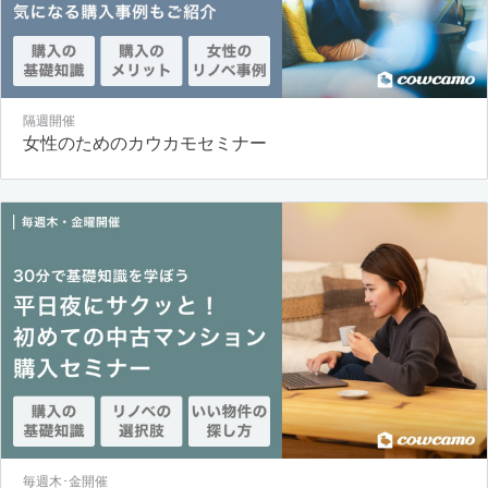
隔週開催
女性のためのカウカモセミナー
毎週木･金開催