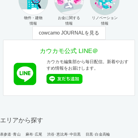
物件・建物
お金に関する
リノベーション
情報
情報
情報
cowcamo JOURNALを見る
カウカモ公式 LINE＠
カウカモ編集部から毎日配信。新着やおす
すめ情報をお届けします。
エリアから探す
表参道･青山
麻布･広尾
渋谷･恵比寿･中目黒
目黒･白金高輪