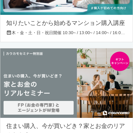
知りたいことから始めるマンション購入講座
木・金・土・日・祝日開催 10:30~ / 13:00~ / 14:00~ / 16:00~ / 17:00~/ 18:30~/ 19:30~
住まい購入、今が買いどき？家とお金のリア