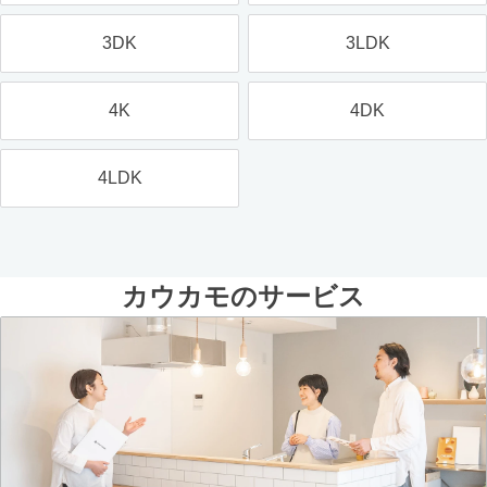
3DK
3LDK
4K
4DK
4LDK
カウカモのサービス