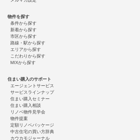
物件を探す
条件から探す
新着から探す
市区から探す
路線・駅から探す
エリアから探す
こだわりから探す
MIXから探す
住まい購入のサポート
エージェントサービス
サービスラインナップ
住まい購入セミナー
住まい購入相談
リノベ物件見学会
物件提案
定額リノベパッケージ
中古住宅の買い方辞典
カウカモジャーナル