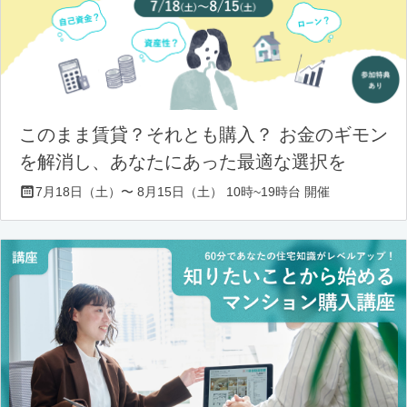
このまま賃貸？それとも購入？ お金のギモン
を解消し、あなたにあった最適な選択を
7月18日（土）〜 8月15日（土） 10時~19時台 開催