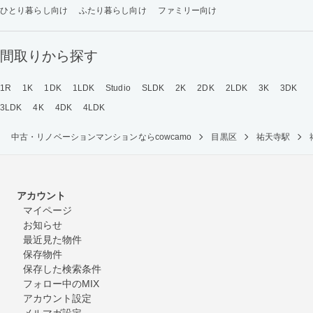
ひとり暮らし向け
ふたり暮らし向け
ファミリー向け
間取りから探す
1R
1K
1DK
1LDK
Studio
SLDK
2K
2DK
2LDK
3K
3DK
3LDK
4K
4DK
4LDK
中古・リノベーションマンションならcowcamo
目黒区
祐天寺駅
アカウント
マイページ
お知らせ
最近見た物件
保存物件
保存した検索条件
フォロー中のMIX
アカウント設定
メルマガ設定