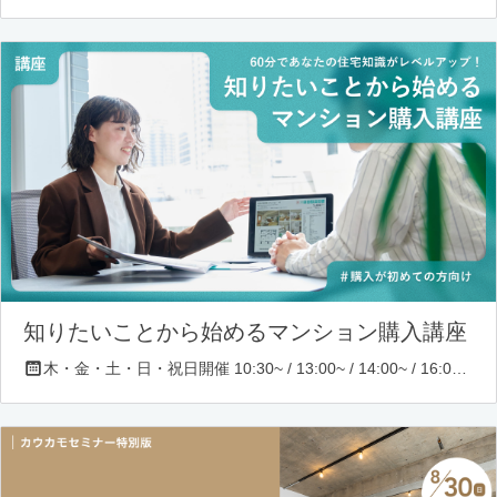
知りたいことから始めるマンション購入講座
木・金・土・日・祝日開催 10:30~ / 13:00~ / 14:00~ / 16:00~ / 17:00~/ 18:30~/ 19:30~