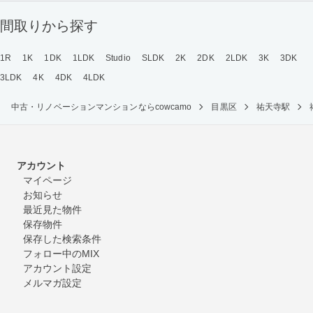
間取りから探す
1R
1K
1DK
1LDK
Studio
SLDK
2K
2DK
2LDK
3K
3DK
3LDK
4K
4DK
4LDK
中古・リノベーションマンションならcowcamo
目黒区
祐天寺駅
アカウント
マイページ
お知らせ
最近見た物件
保存物件
保存した検索条件
フォロー中のMIX
アカウント設定
メルマガ設定