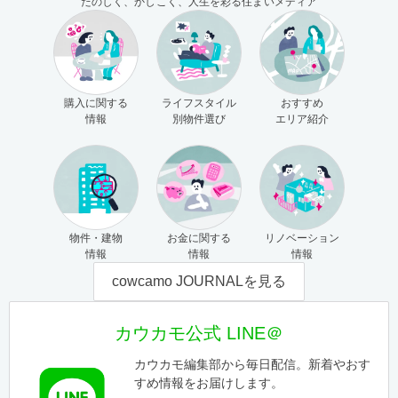
たのしく、かしこく、人生を彩る住まいメディア
購入に関する
ライフスタイル
おすすめ
情報
別物件選び
エリア紹介
物件・建物
お金に関する
リノベーション
情報
情報
情報
cowcamo JOURNALを見る
カウカモ公式 LINE＠
カウカモ編集部から毎日配信。新着やおす
すめ情報をお届けします。