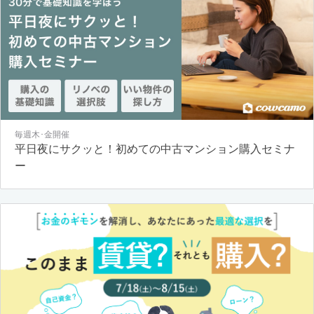
毎週木･金開催
平日夜にサクッと！初めての中古マンション購入セミナ
ー