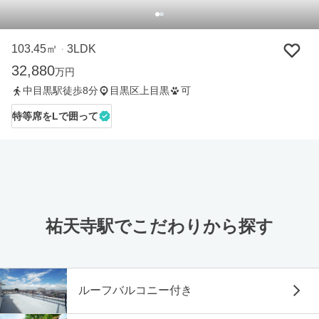
103.45㎡
3LDK
・
32,880
万円
中目黒駅徒歩8分
目黒区上目黒
可
特等席をLで囲って
祐天寺駅でこだわりから探す
ルーフバルコニー付き