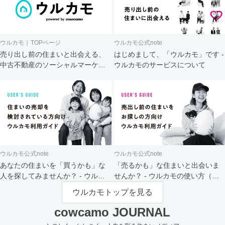
ウルカモ｜TOPページ
ウルカモ公式note
売り出し前の住まいと出会える、
はじめまして、「ウルカモ」です -
中古不動産のソーシャルマーケッ
ウルカモのサービスについて
ト
ウルカモ公式note
ウルカモ公式note
あなたの住まいを「買うかも」な
「売るかも」な住まいと出会いま
人を探してみませんか？ - ウルカ
せんか？ - ウルカモの使い方（買
モの使い方（売主さま向け）
主さま向け）
ウルカモトップを見る
cowcamo JOURNAL