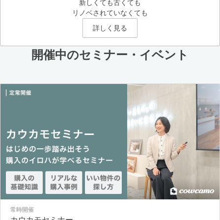
新しくても古くても
リノベされていなくても
詳しく見る
開催中のセミナー・イベント
常時開催
カウカモセミナー