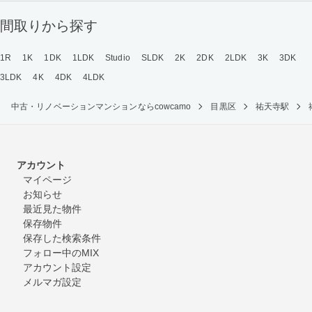
間取りから探す
1R
1K
1DK
1LDK
Studio
SLDK
2K
2DK
2LDK
3K
3DK
3LDK
4K
4DK
4LDK
中古・リノベーションマンションならcowcamo
目黒区
祐天寺駅
アカウント
マイページ
お知らせ
最近見た物件
保存物件
保存した検索条件
フォロー中のMIX
アカウント設定
メルマガ設定