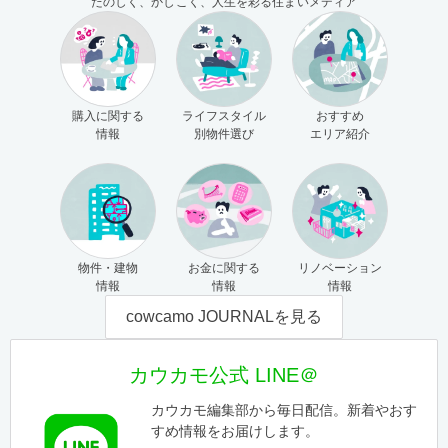
たのしく、かしこく、人生を彩る住まいメディア
購入に関する
ライフスタイル
おすすめ
情報
別物件選び
エリア紹介
物件・建物
お金に関する
リノベーション
情報
情報
情報
cowcamo JOURNALを見る
カウカモ公式 LINE＠
カウカモ編集部から毎日配信。新着やおす
すめ情報をお届けします。