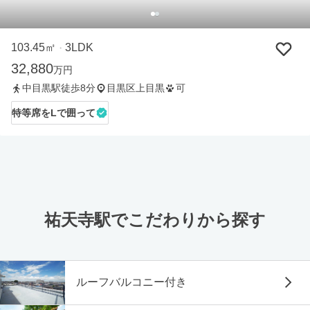
103.45㎡
3LDK
・
32,880
万円
中目黒駅徒歩8分
目黒区上目黒
可
特等席をLで囲って
祐天寺駅でこだわりから探す
ルーフバルコニー付き