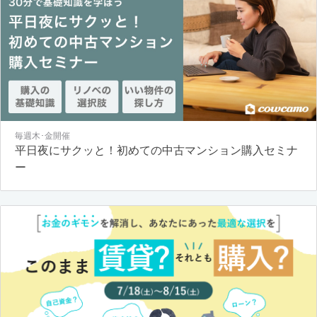
毎週木･金開催
平日夜にサクッと！初めての中古マンション購入セミナ
ー