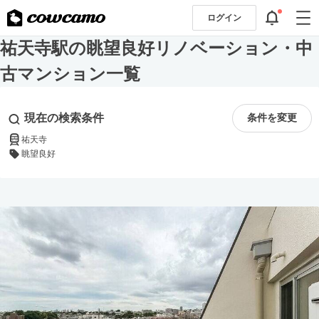
ログイン
祐天寺駅の眺望良好リノベーション・中
古マンション一覧
現在の検索条件
条件を変更
祐天寺
眺望良好