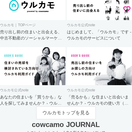
ウルカモ｜TOPページ
ウルカモ公式note
売り出し前の住まいと出会える、
はじめまして、「ウルカモ」です -
中古不動産のソーシャルマーケッ
ウルカモのサービスについて
ト
ウルカモ公式note
ウルカモ公式note
あなたの住まいを「買うかも」な
「売るかも」な住まいと出会いま
人を探してみませんか？ - ウルカ
せんか？ - ウルカモの使い方（買
モの使い方（売主さま向け）
主さま向け）
ウルカモトップを見る
cowcamo JOURNAL