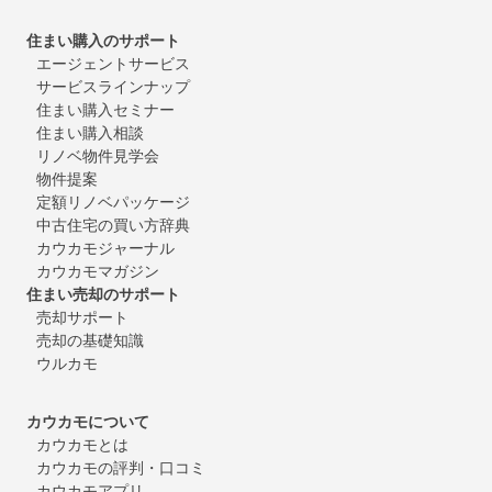
住まい購入のサポート
エージェントサービス
サービスラインナップ
住まい購入セミナー
住まい購入相談
リノベ物件見学会
物件提案
定額リノベパッケージ
中古住宅の買い方辞典
カウカモジャーナル
カウカモマガジン
住まい売却のサポート
売却サポート
売却の基礎知識
ウルカモ
カウカモについて
カウカモとは
カウカモの評判・口コミ
カウカモアプリ