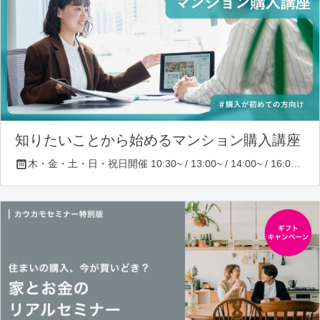
知りたいことから始めるマンション購入講座
木・金・土・日・祝日開催 10:30~ / 13:00~ / 14:00~ / 16:00~ / 17:00~/ 18:30~/ 19:30~