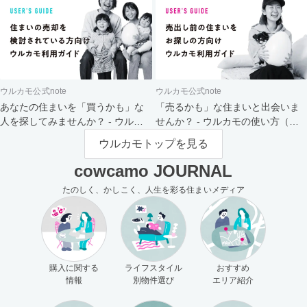
ウルカモ公式note
ウルカモ公式note
あなたの住まいを「買うかも」な
「売るかも」な住まいと出会いま
人を探してみませんか？ - ウルカ
せんか？ - ウルカモの使い方（買
モの使い方（売主さま向け）
主さま向け）
ウルカモトップを見る
cowcamo JOURNAL
たのしく、かしこく、人生を彩る住まいメディア
購入に関する
ライフスタイル
おすすめ
情報
別物件選び
エリア紹介