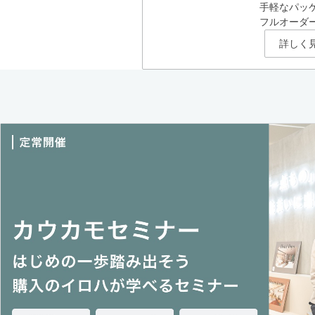
手軽なパッ
フルオーダ
詳しく