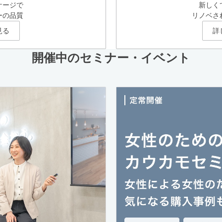
ケージで
新しく
ーの品質
リノベさ
見る
詳
開催中のセミナー・イベント