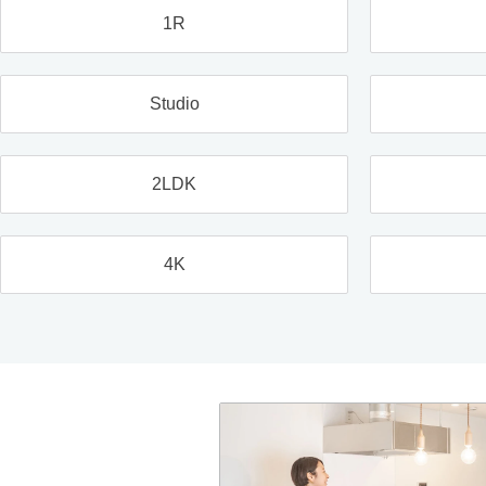
1R
Studio
2LDK
4K