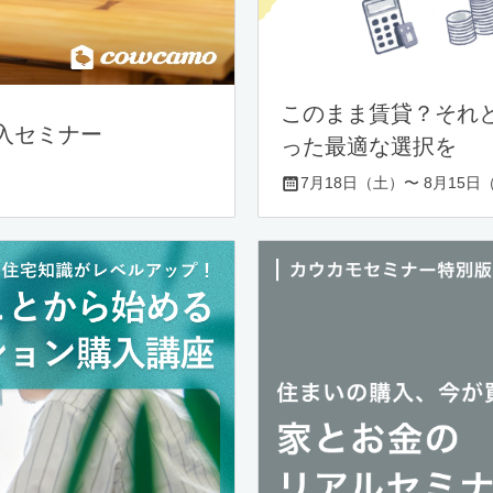
このまま賃貸？それ
入セミナー
った最適な選択を
7月18日（土）〜 8月15日（