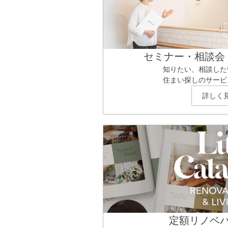
セミナー・相談会
知りたい、相談した
住まい探しのサービ
詳しく
定額リノベ