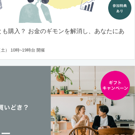
とも購入？ お金のギモンを解消し、あなたにあ
土） 10時~19時台 開催