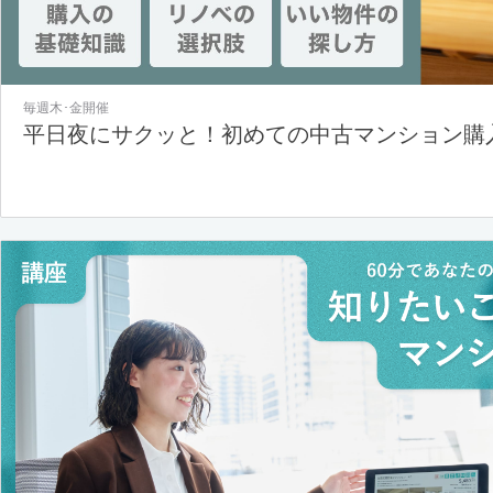
毎週木･金開催
平日夜にサクッと！初めての中古マンション購