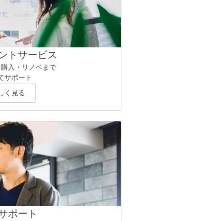
ントサービス
ら購入・リノベまで
てサポート
しく見る
サポート