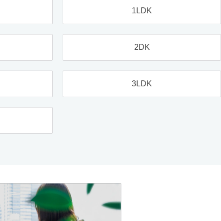
1LDK
2DK
3LDK