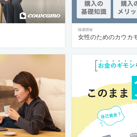
隔週開催
女性のためのカウカ