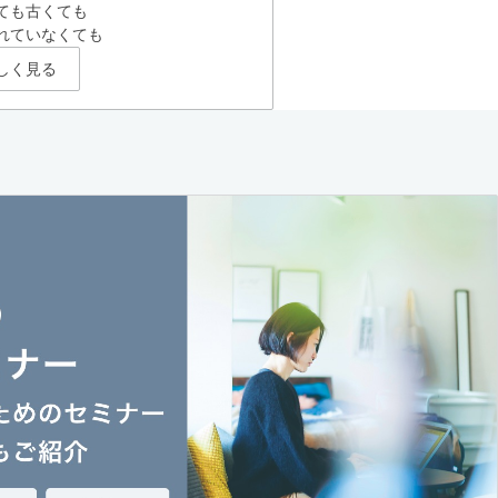
ても古くても
れていなくても
しく見る