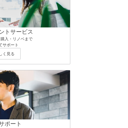
ントサービス
ら購入・リノベまで
てサポート
しく見る
サポート