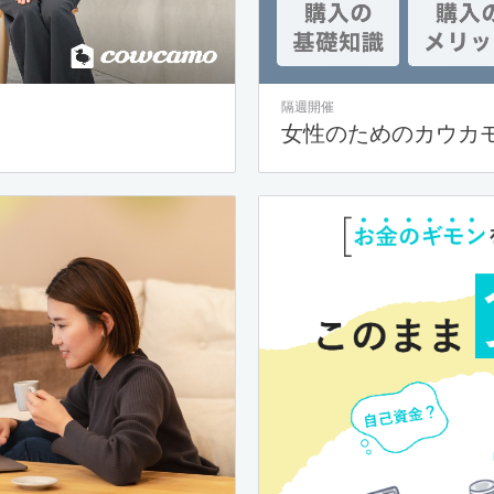
隔週開催
女性のためのカウカ