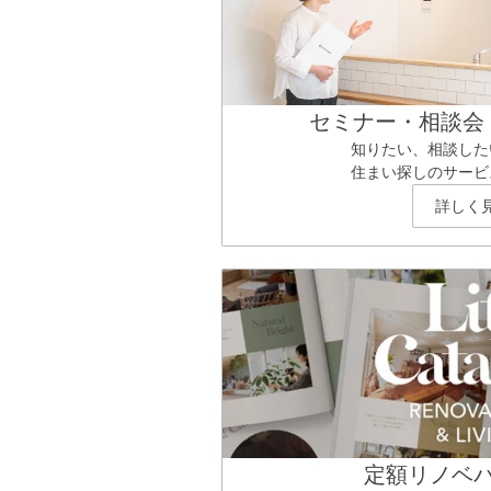
セミナー・相談会
知りたい、相談した
住まい探しのサービ
詳しく
定額リノベ