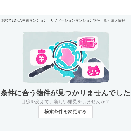
々木駅で2DKの中古マンション・リノベーションマンション物件一覧・購入情報
条件に合う物件が
見つかりませんでした
目線を変えて、新しい発見をしませんか？
検索条件を変更する