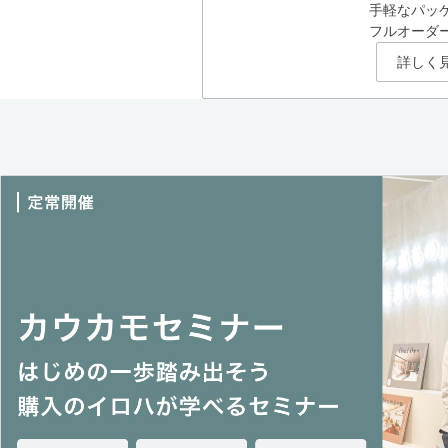
手軽なパッ
フルオーダ
詳しく