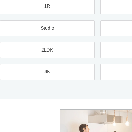
1R
Studio
2LDK
4K