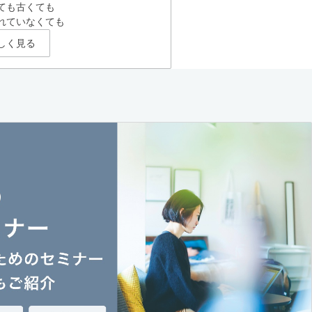
ても古くても
れていなくても
しく見る