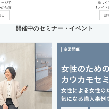
ケージで
新しく
ーの品質
リノベさ
見る
詳
開催中のセミナー・イベント