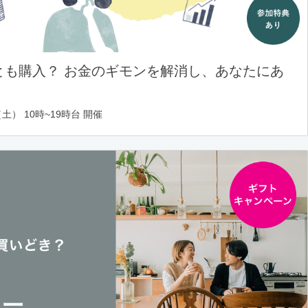
とも購入？ お金のギモンを解消し、あなたにあ
土） 10時~19時台 開催