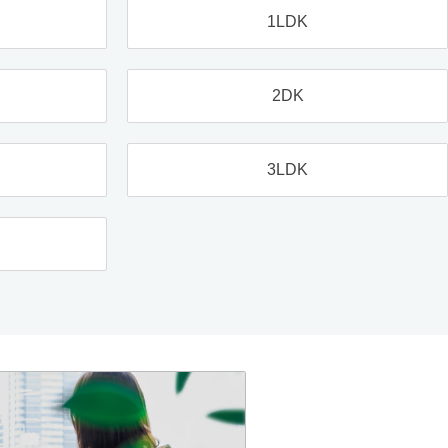
1LDK
2DK
3LDK