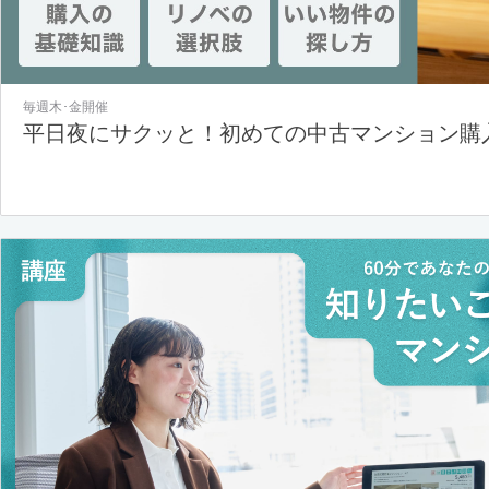
毎週木･金開催
平日夜にサクッと！初めての中古マンション購