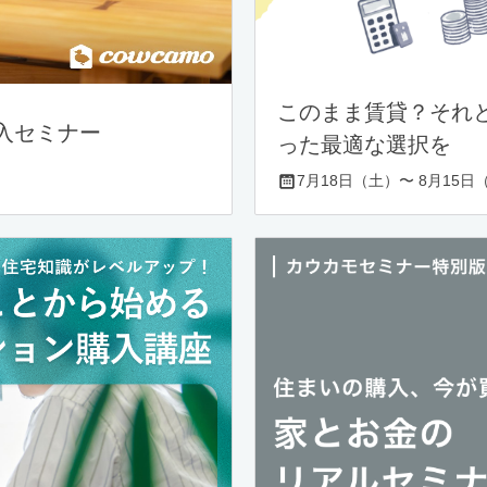
このまま賃貸？それ
入セミナー
った最適な選択を
7月18日（土）〜 8月15日（