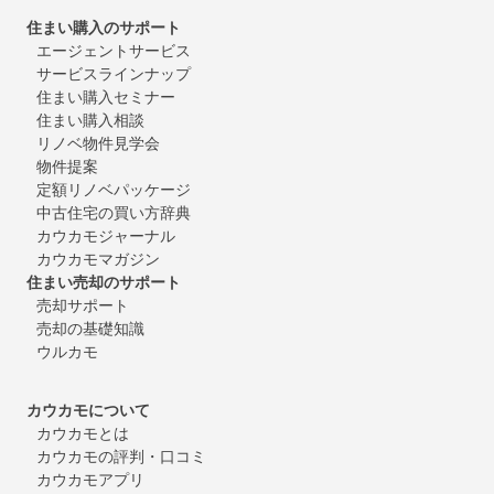
住まい購入のサポート
エージェントサービス
サービスラインナップ
住まい購入セミナー
住まい購入相談
リノベ物件見学会
物件提案
定額リノベパッケージ
中古住宅の買い方辞典
カウカモジャーナル
カウカモマガジン
住まい売却のサポート
売却サポート
売却の基礎知識
ウルカモ
カウカモについて
カウカモとは
カウカモの評判・口コミ
カウカモアプリ