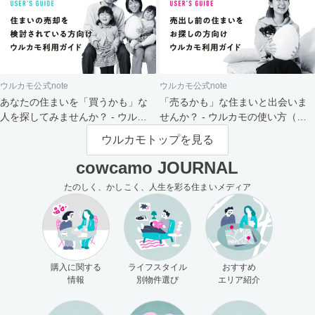
ウルカモ公式note
ウルカモ公式note
あなたの住まいを「買うかも」な
「売るかも」な住まいと出会いま
人を探してみませんか？ - ウルカ
せんか？ - ウルカモの使い方（買
モの使い方（売主さま向け）
主さま向け）
ウルカモトップを見る
cowcamo JOURNAL
たのしく、かしこく、人生を彩る住まいメディア
購入に関する
ライフスタイル
おすすめ
情報
別物件選び
エリア紹介