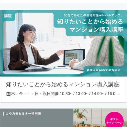
知りたいことから始めるマンション購入講座
木・金・土・日・祝日開催 10:30~ / 13:00~ / 14:00~ / 16:00~ / 17:00~/ 18:30~/ 19:30~