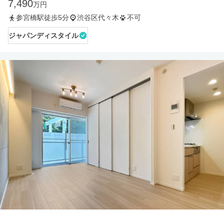
7,490
万円
参宮橋駅徒歩5分
渋谷区代々木
不可
ジャパンディスタイル