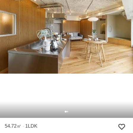
54.72㎡
1LDK
・