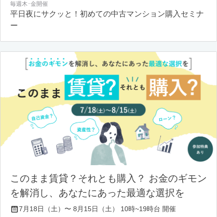
毎週木･金開催
平日夜にサクッと！初めての中古マンション購入セミナ
ー
このまま賃貸？それとも購入？ お金のギモン
を解消し、あなたにあった最適な選択を
7月18日（土）〜 8月15日（土） 10時~19時台 開催