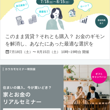
このまま賃貸？それとも購入？ お金のギモン
を解消し、あなたにあった最適な選択を
7月18日（土）〜 8月15日（土） 10時~19時台 開催