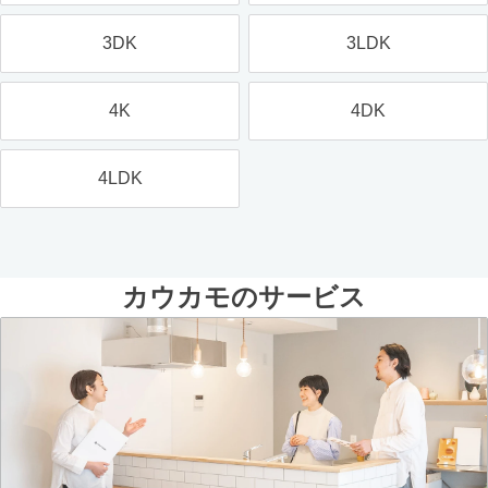
3DK
3LDK
4K
4DK
4LDK
カウカモのサービス