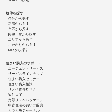
物件を探す
条件から探す
新着から探す
市区から探す
路線・駅から探す
エリアから探す
こだわりから探す
MIXから探す
住まい購入のサポート
エージェントサービス
サービスラインナップ
住まい購入セミナー
住まい購入相談
リノベ物件見学会
物件提案
定額リノベパッケージ
中古住宅の買い方辞典
カウカモジャーナル