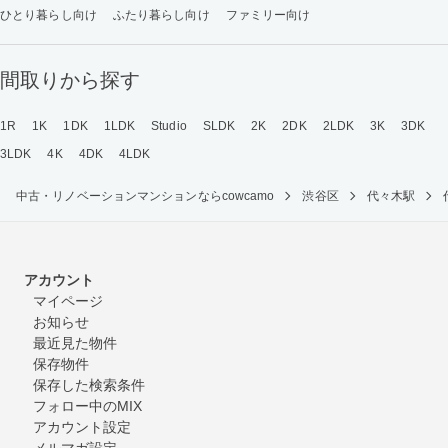
ひとり暮らし向け
ふたり暮らし向け
ファミリー向け
間取りから探す
1R
1K
1DK
1LDK
Studio
SLDK
2K
2DK
2LDK
3K
3DK
3LDK
4K
4DK
4LDK
中古・リノベーションマンションならcowcamo
渋谷区
代々木駅
アカウント
マイページ
お知らせ
最近見た物件
保存物件
保存した検索条件
フォロー中のMIX
アカウント設定
メルマガ設定