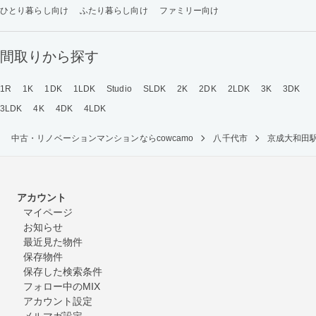
ひとり暮らし向け
ふたり暮らし向け
ファミリー向け
間取りから探す
1R
1K
1DK
1LDK
Studio
SLDK
2K
2DK
2LDK
3K
3DK
3LDK
4K
4DK
4LDK
中古・リノベーションマンションならcowcamo
八千代市
京成大和田
アカウント
マイページ
お知らせ
最近見た物件
保存物件
保存した検索条件
フォロー中のMIX
アカウント設定
メルマガ設定