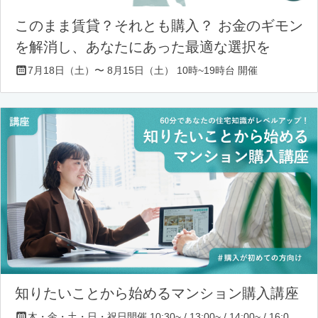
このまま賃貸？それとも購入？ お金のギモン
を解消し、あなたにあった最適な選択を
7月18日（土）〜 8月15日（土） 10時~19時台 開催
知りたいことから始めるマンション購入講座
木・金・土・日・祝日開催 10:30~ / 13:00~ / 14:00~ / 16:00~ / 17:00~/ 18:30~/ 19:30~