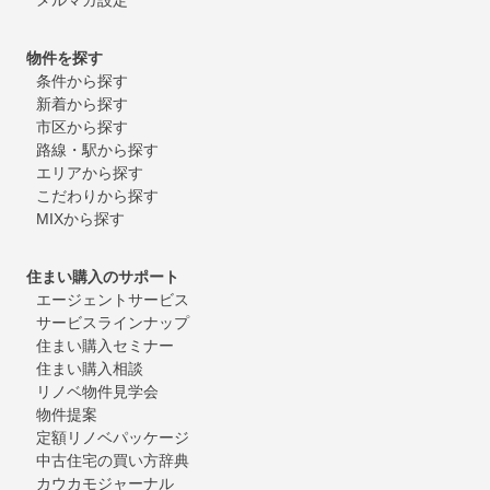
物件を探す
条件から探す
新着から探す
市区から探す
路線・駅から探す
エリアから探す
こだわりから探す
MIXから探す
住まい購入のサポート
エージェントサービス
サービスラインナップ
住まい購入セミナー
住まい購入相談
リノベ物件見学会
物件提案
定額リノベパッケージ
中古住宅の買い方辞典
カウカモジャーナル