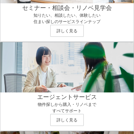
セミナー・相談会・リノベ見学会
知りたい、相談したい、体験したい
住まい探しのサービスラインナップ
詳しく見る
エージェントサービス
物件探しから購入・リノベまで
すべてサポート
詳しく見る