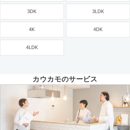
3DK
3LDK
4K
4DK
4LDK
カウカモのサービス