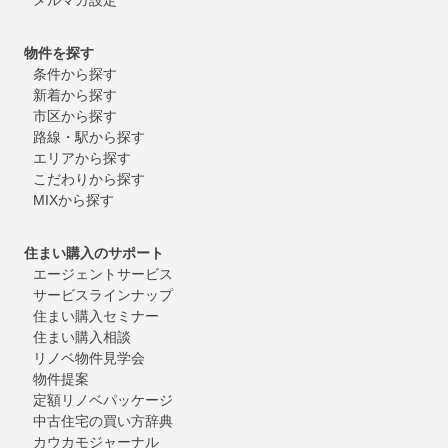
物件を探す
条件から探す
新着から探す
市区から探す
路線・駅から探す
エリアから探す
こだわりから探す
MIXから探す
住まい購入のサポート
エージェントサービス
サービスラインナップ
住まい購入セミナー
住まい購入相談
リノベ物件見学会
物件提案
定額リノベパッケージ
中古住宅の買い方辞典
カウカモジャーナル