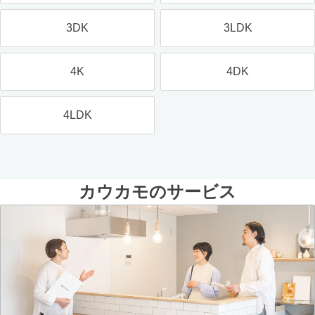
3DK
3LDK
4K
4DK
4LDK
カウカモのサービス