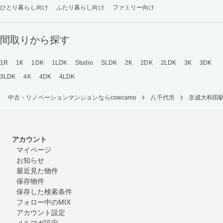
ひとり暮らし向け
ふたり暮らし向け
ファミリー向け
間取りから探す
1R
1K
1DK
1LDK
Studio
SLDK
2K
2DK
2LDK
3K
3DK
3LDK
4K
4DK
4LDK
中古・リノベーションマンションならcowcamo
八千代市
京成大和田
アカウント
マイページ
お知らせ
最近見た物件
保存物件
保存した検索条件
フォロー中のMIX
アカウント設定
メルマガ設定