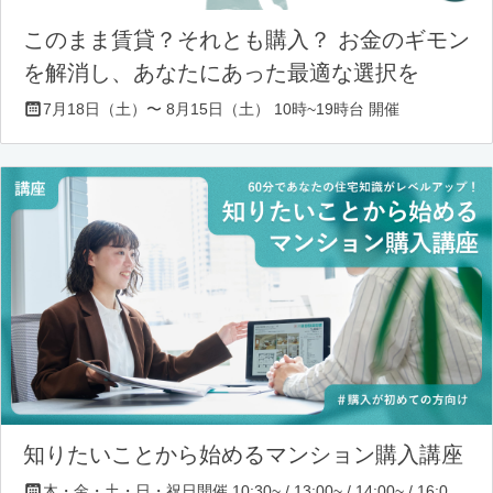
このまま賃貸？それとも購入？ お金のギモン
を解消し、あなたにあった最適な選択を
7月18日（土）〜 8月15日（土） 10時~19時台 開催
知りたいことから始めるマンション購入講座
木・金・土・日・祝日開催 10:30~ / 13:00~ / 14:00~ / 16:00~ / 17:00~/ 18:30~/ 19:30~