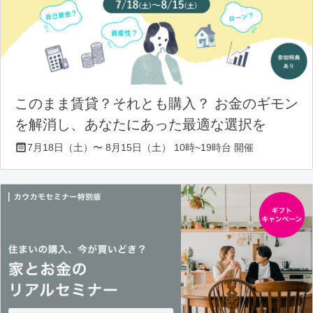
このまま賃貸？それとも購入？ お金のギモン
を解消し、あなたにあった最適な選択を
7月18日（土）〜 8月15日（土） 10時~19時台 開催