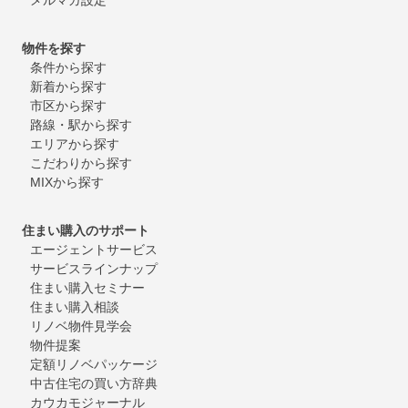
物件を探す
条件から探す
新着から探す
市区から探す
路線・駅から探す
エリアから探す
こだわりから探す
MIXから探す
住まい購入のサポート
エージェントサービス
サービスラインナップ
住まい購入セミナー
住まい購入相談
リノベ物件見学会
物件提案
定額リノベパッケージ
中古住宅の買い方辞典
カウカモジャーナル