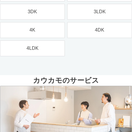
3DK
3LDK
4K
4DK
4LDK
カウカモのサービス