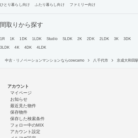
ひとり暮らし向け
ふたり暮らし向け
ファミリー向け
間取りから探す
1R
1K
1DK
1LDK
Studio
SLDK
2K
2DK
2LDK
3K
3DK
3LDK
4K
4DK
4LDK
中古・リノベーションマンションならcowcamo
八千代市
京成大和田
アカウント
マイページ
お知らせ
最近見た物件
保存物件
保存した検索条件
フォロー中のMIX
アカウント設定
メルマガ設定