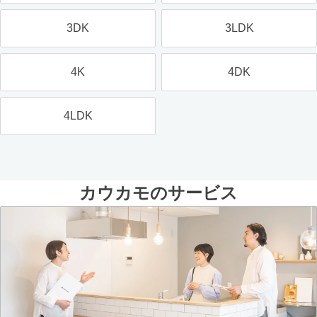
3DK
3LDK
4K
4DK
4LDK
カウカモのサービス