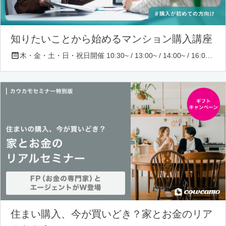
知りたいことから始めるマンション購入講座
木・金・土・日・祝日開催 10:30~ / 13:00~ / 14:00~ / 16:00~ / 17:00~/ 18:30~/ 19:30~
住まい購入、今が買いどき？家とお金のリア