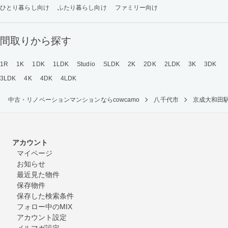
ひとり暮らし向け
ふたり暮らし向け
ファミリー向け
間取りから探す
1R
1K
1DK
1LDK
Studio
SLDK
2K
2DK
2LDK
3K
3DK
3LDK
4K
4DK
4LDK
中古・リノベーションマンションならcowcamo
八千代市
京成大和田
アカウント
マイページ
お知らせ
最近見た物件
保存物件
保存した検索条件
フォロー中のMIX
アカウント設定
メルマガ設定