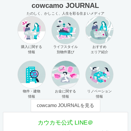
cowcamo JOURNAL
たのしく、かしこく、人生を彩る住まいメディア
購入に関する
ライフスタイル
おすすめ
情報
別物件選び
エリア紹介
物件・建物
お金に関する
リノベーション
情報
情報
情報
cowcamo JOURNALを見る
カウカモ公式 LINE＠