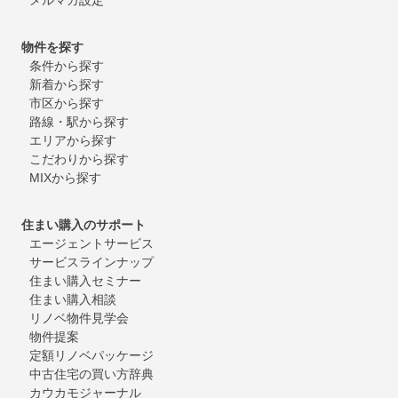
物件を探す
条件から探す
新着から探す
市区から探す
路線・駅から探す
エリアから探す
こだわりから探す
MIXから探す
住まい購入のサポート
エージェントサービス
サービスラインナップ
住まい購入セミナー
住まい購入相談
リノベ物件見学会
物件提案
定額リノベパッケージ
中古住宅の買い方辞典
カウカモジャーナル