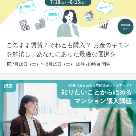
このまま賃貸？それとも購入？ お金のギモン
を解消し、あなたにあった最適な選択を
7月18日（土）〜 8月15日（土） 10時~19時台 開催