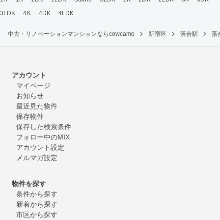
3LDK
4K
4DK
4LDK
中古・リノベーションマンションならcowcamo
新宿区
落合駅
落
アカウント
マイページ
お知らせ
最近見た物件
保存物件
保存した検索条件
フォロー中のMIX
アカウント設定
メルマガ設定
物件を探す
条件から探す
新着から探す
市区から探す