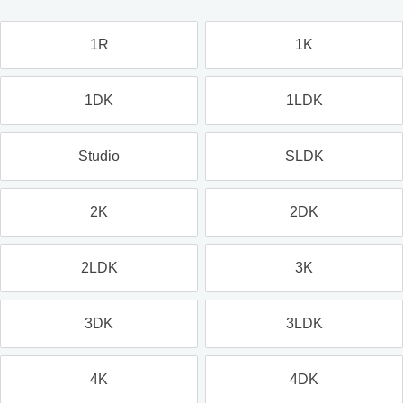
1R
1K
1DK
1LDK
Studio
SLDK
2K
2DK
2LDK
3K
3DK
3LDK
4K
4DK