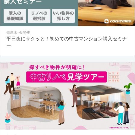
毎週木･金開催
平日夜にサクッと！初めての中古マンション購入セミナ
ー