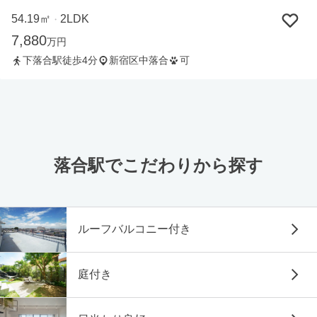
54.19㎡
2LDK
・
7,880
万円
下落合駅徒歩4分
新宿区中落合
可
落合駅でこだわりから探す
ルーフバルコニー付き
庭付き