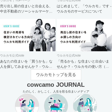
ウルカモ｜TOPページ
ウルカモ公式note
売り出し前の住まいと出会える、
はじめまして、「ウルカモ」です -
中古不動産のソーシャルマーケッ
ウルカモのサービスについて
ト
ウルカモ公式note
ウルカモ公式note
あなたの住まいを「買うかも」な
「売るかも」な住まいと出会いま
人を探してみませんか？ - ウルカ
せんか？ - ウルカモの使い方（買
モの使い方（売主さま向け）
主さま向け）
ウルカモトップを見る
cowcamo JOURNAL
たのしく、かしこく、人生を彩る住まいメディア