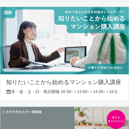
知りたいことから始めるマンション購入講座
木・金・土・日・祝日開催 10:30~ / 13:00~ / 14:00~ / 16:00~ / 17:00~/ 18:30~/ 19:30~