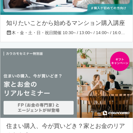
知りたいことから始めるマンション購入講座
木・金・土・日・祝日開催 10:30~ / 13:00~ / 14:00~ / 16:00~ / 17:00~/ 18:30~/ 19:30~
住まい購入、今が買いどき？家とお金のリア