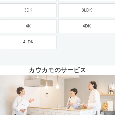
3DK
3LDK
4K
4DK
4LDK
カウカモのサービス