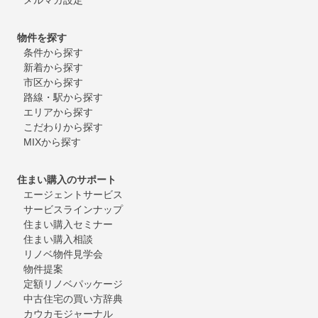
物件を探す
条件から探す
新着から探す
市区から探す
路線・駅から探す
エリアから探す
こだわりから探す
MIXから探す
住まい購入のサポート
エージェントサービス
サービスラインナップ
住まい購入セミナー
住まい購入相談
リノベ物件見学会
物件提案
定額リノベパッケージ
中古住宅の買い方辞典
カウカモジャーナル