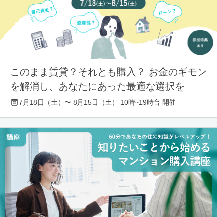
このまま賃貸？それとも購入？ お金のギモン
を解消し、あなたにあった最適な選択を
7月18日（土）〜 8月15日（土） 10時~19時台 開催