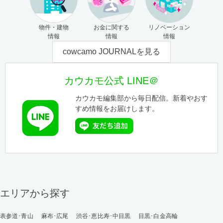
物件・建物
お金に関する
リノベーション
情報
情報
情報
cowcamo JOURNALを見る
カウカモ公式 LINE＠
カウカモ編集部から毎日配信。新着やおす
すめ情報をお届けします。
エリアから探す
表参道･青山
麻布･広尾
渋谷･恵比寿･中目黒
目黒･白金高輪