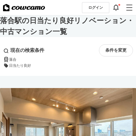
ログイン
落合駅の日当たり良好リノベーション・
中古マンション一覧
現在の検索条件
条件を変更
落合
日当たり良好