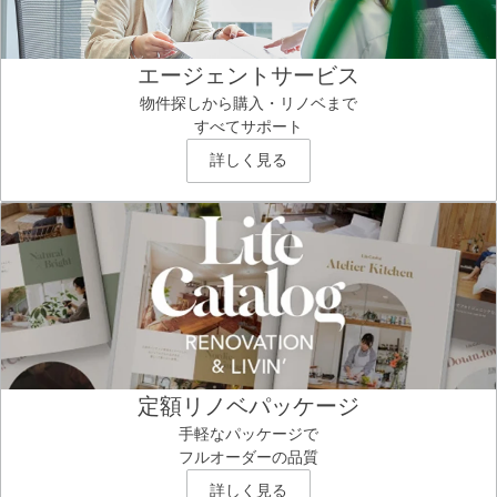
エージェントサービス
物件探しから購入・リノベまで
すべてサポート
詳しく見る
定額リノベパッケージ
手軽なパッケージで
フルオーダーの品質
詳しく見る