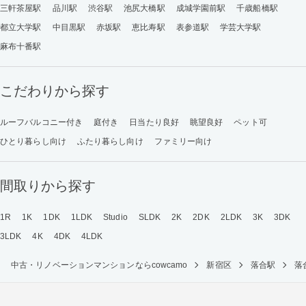
三軒茶屋駅
品川駅
渋谷駅
池尻大橋駅
成城学園前駅
千歳船橋駅
都立大学駅
中目黒駅
赤坂駅
恵比寿駅
表参道駅
学芸大学駅
麻布十番駅
こだわりから探す
ルーフバルコニー付き
庭付き
日当たり良好
眺望良好
ペット可
ひとり暮らし向け
ふたり暮らし向け
ファミリー向け
間取りから探す
1R
1K
1DK
1LDK
Studio
SLDK
2K
2DK
2LDK
3K
3DK
3LDK
4K
4DK
4LDK
中古・リノベーションマンションならcowcamo
新宿区
落合駅
落