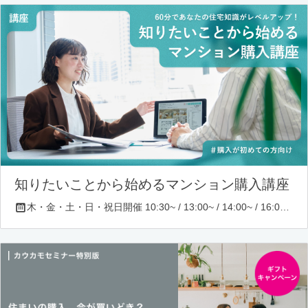
知りたいことから始めるマンション購入講座
木・金・土・日・祝日開催 10:30~ / 13:00~ / 14:00~ / 16:00~ / 17:00~/ 18:30~/ 19:30~