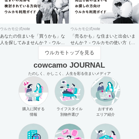
ウルカモ公式note
ウルカモ公式note
あなたの住まいを「買うかも」な
「売るかも」な住まいと出会いま
人を探してみませんか？ - ウルカ
せんか？ - ウルカモの使い方（買
モの使い方（売主さま向け）
主さま向け）
ウルカモトップを見る
cowcamo JOURNAL
たのしく、かしこく、人生を彩る住まいメディア
購入に関する
ライフスタイル
おすすめ
情報
別物件選び
エリア紹介