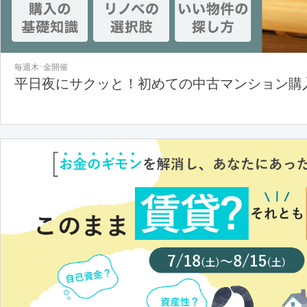
毎週木･金開催
平日夜にサクッと！初めての中古マンション購