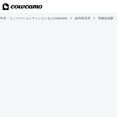
中古・リノベーションマンションならcowcamo
由利本荘市
羽後岩谷駅