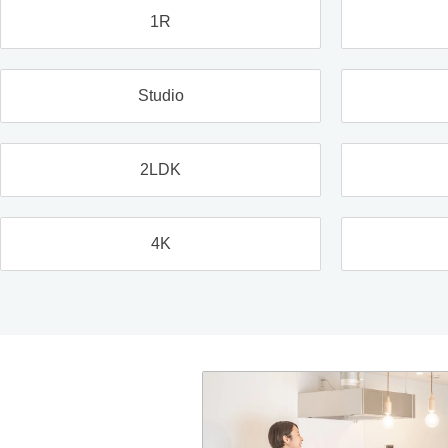
1R
Studio
2LDK
4K