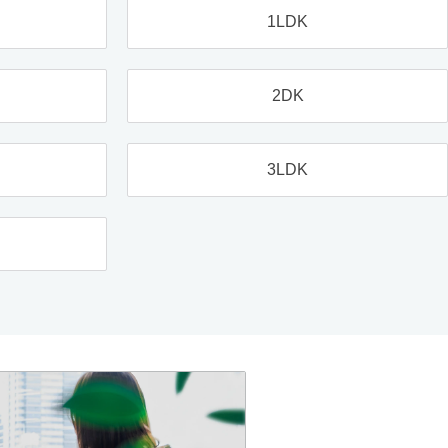
1LDK
2DK
3LDK