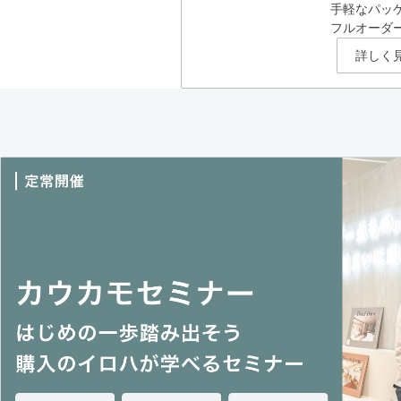
手軽なパッ
フルオーダ
詳しく