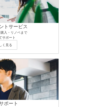
ントサービス
ら購入・リノベまで
てサポート
しく見る
サポート