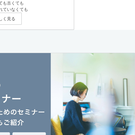
ても古くても
れていなくても
しく見る