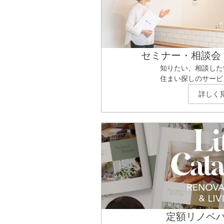
セミナー・相談会
知りたい、相談した
住まい探しのサービ
詳しく
定額リノベ