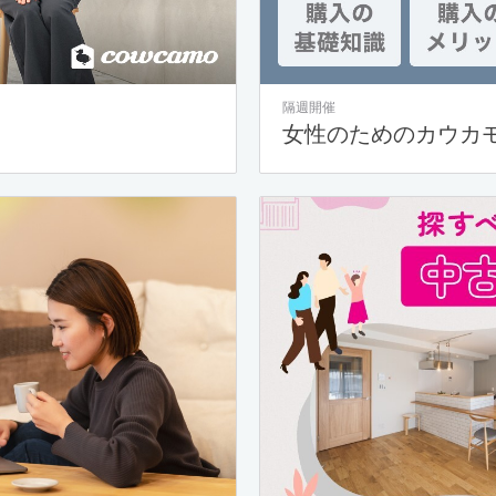
隔週開催
女性のためのカウカ