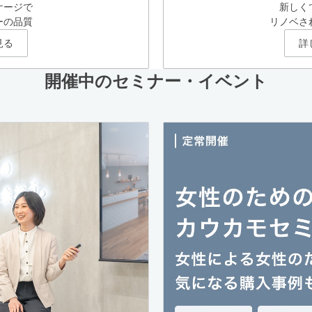
ケージで
新しく
ーの品質
リノベさ
見る
詳
開催中のセミナー・イベント