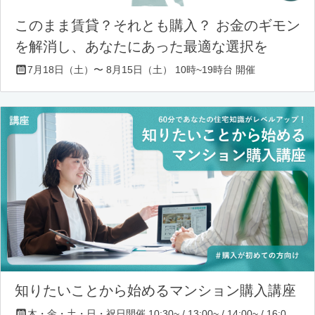
このまま賃貸？それとも購入？ お金のギモン
を解消し、あなたにあった最適な選択を
7月18日（土）〜 8月15日（土） 10時~19時台 開催
知りたいことから始めるマンション購入講座
木・金・土・日・祝日開催 10:30~ / 13:00~ / 14:00~ / 16:00~ / 17:00~/ 18:30~/ 19:30~