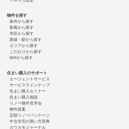
物件を探す
条件から探す
新着から探す
市区から探す
路線・駅から探す
エリアから探す
こだわりから探す
MIXから探す
住まい購入のサポート
エージェントサービス
サービスラインナップ
住まい購入セミナー
住まい購入相談
リノベ物件見学会
物件提案
定額リノベパッケージ
中古住宅の買い方辞典
カウカモジャーナル