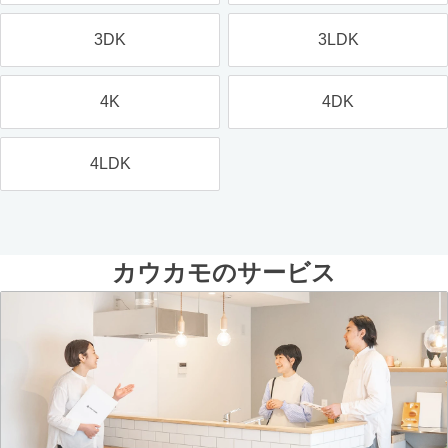
3DK
3LDK
4K
4DK
4LDK
カウカモのサービス