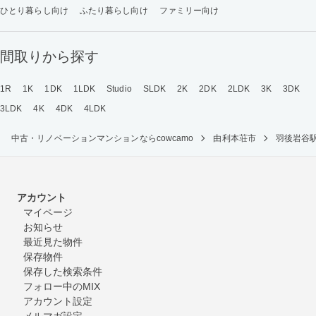
ひとり暮らし向け
ふたり暮らし向け
ファミリー向け
間取りから探す
1R
1K
1DK
1LDK
Studio
SLDK
2K
2DK
2LDK
3K
3DK
3LDK
4K
4DK
4LDK
中古・リノベーションマンションならcowcamo
由利本荘市
羽後岩谷
アカウント
マイページ
お知らせ
最近見た物件
保存物件
保存した検索条件
フォロー中のMIX
アカウント設定
メルマガ設定