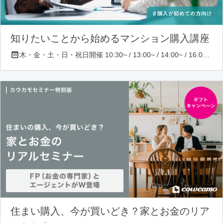
知りたいことから始めるマンション購入講座
木・金・土・日・祝日開催 10:30~ / 13:00~ / 14:00~ / 16:00~ / 17:00~/ 18:30~/ 19:30~
住まい購入、今が買いどき？家とお金のリア