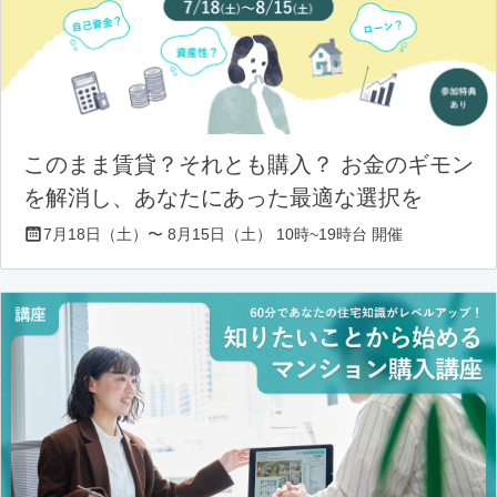
このまま賃貸？それとも購入？ お金のギモン
を解消し、あなたにあった最適な選択を
7月18日（土）〜 8月15日（土） 10時~19時台 開催