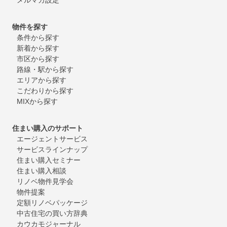
物件を探す
条件から探す
新着から探す
市区から探す
路線・駅から探す
エリアから探す
こだわりから探す
MIXから探す
住まい購入のサポート
エージェントサービス
サービスラインナップ
住まい購入セミナー
住まい購入相談
リノベ物件見学会
物件提案
定額リノベパッケージ
中古住宅の買い方辞典
カウカモジャーナル