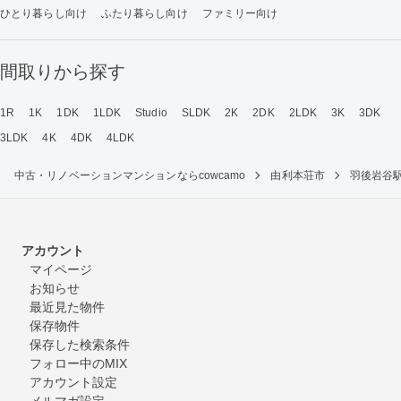
ひとり暮らし向け
ふたり暮らし向け
ファミリー向け
間取りから探す
1R
1K
1DK
1LDK
Studio
SLDK
2K
2DK
2LDK
3K
3DK
3LDK
4K
4DK
4LDK
中古・リノベーションマンションならcowcamo
由利本荘市
羽後岩谷
アカウント
マイページ
お知らせ
最近見た物件
保存物件
保存した検索条件
フォロー中のMIX
アカウント設定
メルマガ設定