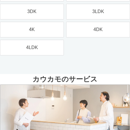
3DK
3LDK
4K
4DK
4LDK
カウカモのサービス