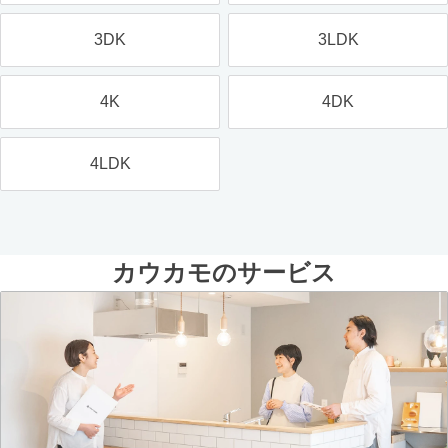
3DK
3LDK
4K
4DK
4LDK
カウカモのサービス