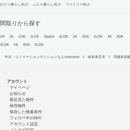
ひとり暮らし向け
ふたり暮らし向け
ファミリー向け
間取りから探す
1R
1K
1DK
1LDK
Studio
SLDK
2K
2DK
2LDK
3K
3DK
3LDK
4K
4DK
4LDK
中古・リノベーションマンションならcowcamo
由利本荘市
羽後岩谷
アカウント
マイページ
お知らせ
最近見た物件
保存物件
保存した検索条件
フォロー中のMIX
アカウント設定
メルマガ設定