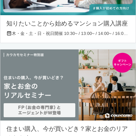
知りたいことから始めるマンション購入講座
木・金・土・日・祝日開催 10:30~ / 13:00~ / 14:00~ / 16:00~ / 17:00~/ 18:30~/ 19:30~
住まい購入、今が買いどき？家とお金のリア