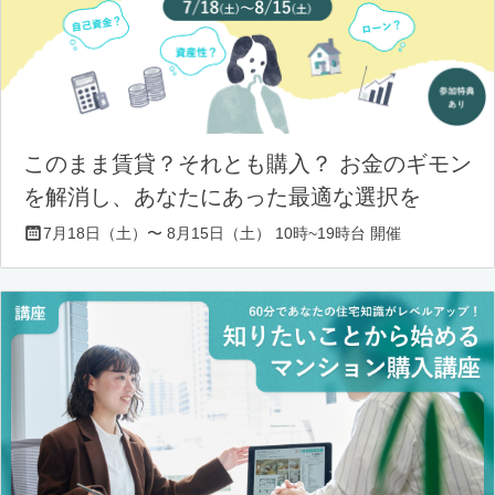
このまま賃貸？それとも購入？ お金のギモン
を解消し、あなたにあった最適な選択を
7月18日（土）〜 8月15日（土） 10時~19時台 開催