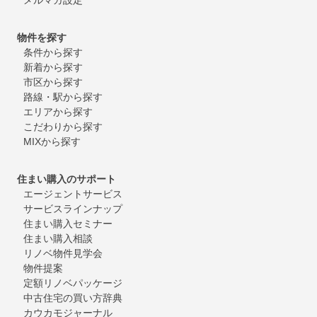
物件を探す
条件から探す
新着から探す
市区から探す
路線・駅から探す
エリアから探す
こだわりから探す
MIXから探す
住まい購入のサポート
エージェントサービス
サービスラインナップ
住まい購入セミナー
住まい購入相談
リノベ物件見学会
物件提案
定額リノベパッケージ
中古住宅の買い方辞典
カウカモジャーナル