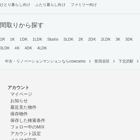
ひとり暮らし向け
ふたり暮らし向け
ファミリー向け
間取りから探す
1R
1K
1DK
1LDK
Studio
SLDK
2K
2DK
2LDK
3K
3DK
3LDK
4K
4DK
4LDK
中古・リノベーションマンションならcowcamo
世田谷区
下北沢駅
アカウント
マイページ
お知らせ
最近見た物件
保存物件
保存した検索条件
フォロー中のMIX
アカウント設定
メルマガ設定