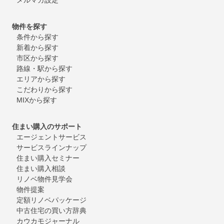
物件を探す
条件から探す
新着から探す
市区から探す
路線・駅から探す
エリアから探す
こだわりから探す
MIXから探す
住まい購入のサポート
エージェントサービス
サービスラインナップ
住まい購入セミナー
住まい購入相談
リノベ物件見学会
物件提案
定額リノベパッケージ
中古住宅の買い方辞典
カウカモジャーナル