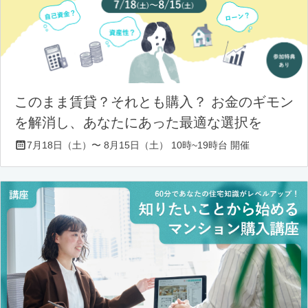
このまま賃貸？それとも購入？ お金のギモン
を解消し、あなたにあった最適な選択を
7月18日（土）〜 8月15日（土） 10時~19時台 開催