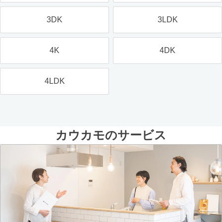
3DK
3LDK
4K
4DK
4LDK
カウカモのサービス