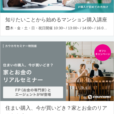
知りたいことから始めるマンション購入講座
木・金・土・日・祝日開催 10:30~ / 13:00~ / 14:00~ / 16:00~ / 17:00~/ 18:30~/ 19:30~
住まい購入、今が買いどき？家とお金のリア