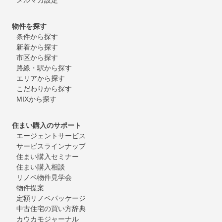
物件を探す
条件から探す
新着から探す
市区から探す
路線・駅から探す
エリアから探す
こだわりから探す
MIXから探す
住まい購入のサポート
エージェントサービス
サービスラインナップ
住まい購入セミナー
住まい購入相談
リノベ物件見学会
物件提案
定額リノベパッケージ
中古住宅の買い方辞典
カウカモジャーナル