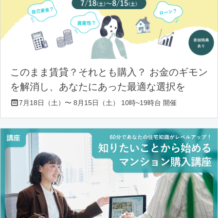
このまま賃貸？それとも購入？ お金のギモン
を解消し、あなたにあった最適な選択を
7月18日（土）〜 8月15日（土） 10時~19時台 開催