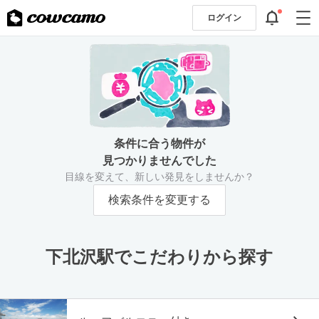
ログイン
条件に合う物件が
見つかりませんでした
目線を変えて、新しい発見をしませんか？
検索条件を変更する
下北沢駅でこだわりから探す