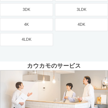
3DK
3LDK
4K
4DK
4LDK
カウカモのサービス