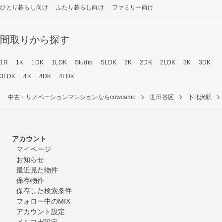
ひとり暮らし向け
ふたり暮らし向け
ファミリー向け
間取りから探す
1R
1K
1DK
1LDK
Studio
SLDK
2K
2DK
2LDK
3K
3DK
3LDK
4K
4DK
4LDK
中古・リノベーションマンションならcowcamo
世田谷区
下北沢駅
アカウント
マイページ
お知らせ
最近見た物件
保存物件
保存した検索条件
フォロー中のMIX
アカウント設定
メルマガ設定