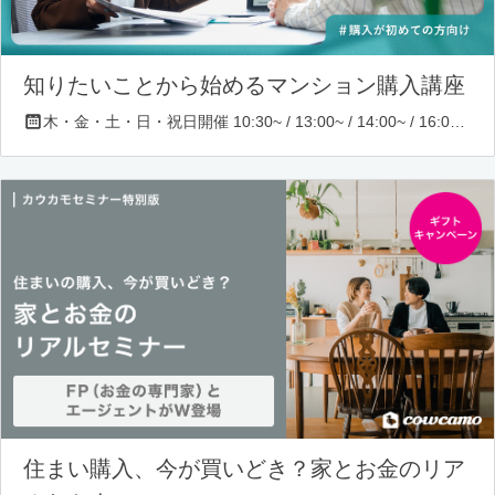
知りたいことから始めるマンション購入講座
木・金・土・日・祝日開催 10:30~ / 13:00~ / 14:00~ / 16:00~ / 17:00~/ 18:30~/ 19:30~
住まい購入、今が買いどき？家とお金のリア