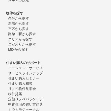
物件を探す
条件から探す
新着から探す
市区から探す
路線・駅から探す
エリアから探す
こだわりから探す
MIXから探す
住まい購入のサポート
エージェントサービス
サービスラインナップ
住まい購入セミナー
住まい購入相談
リノベ物件見学会
物件提案
定額リノベパッケージ
中古住宅の買い方辞典
カウカモジャーナル