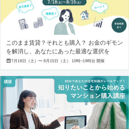
このまま賃貸？それとも購入？ お金のギモン
を解消し、あなたにあった最適な選択を
7月18日（土）〜 8月15日（土） 10時~19時台 開催