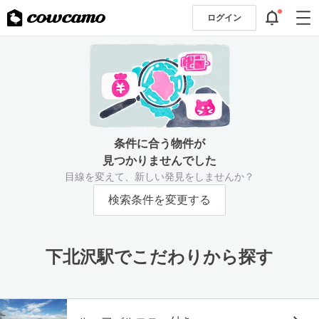
ログイン
条件に合う物件が
見つかりませんでした
目線を変えて、新しい発見をしませんか？
検索条件を変更する
下北沢駅でこだわりから探す