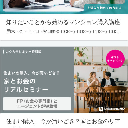
知りたいことから始めるマンション購入講座
木・金・土・日・祝日開催 10:30~ / 13:00~ / 14:00~ / 16:00~ / 17:00~/ 18:30~/ 19:30~
住まい購入、今が買いどき？家とお金のリア