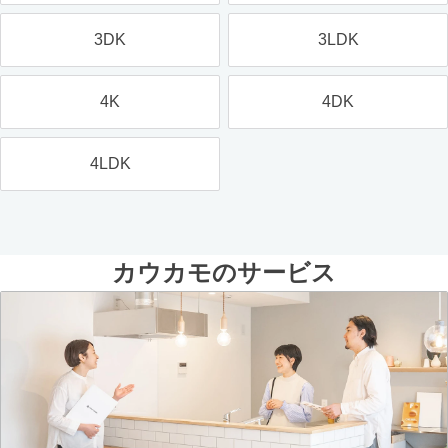
3DK
3LDK
4K
4DK
4LDK
カウカモのサービス