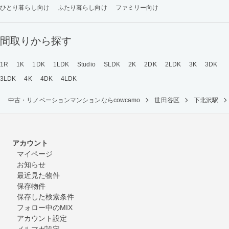
ひとり暮らし向け
ふたり暮らし向け
ファミリー向け
間取りから探す
1R
1K
1DK
1LDK
Studio
SLDK
2K
2DK
2LDK
3K
3DK
3LDK
4K
4DK
4LDK
中古・リノベーションマンションならcowcamo
世田谷区
下北沢駅
アカウント
マイページ
お知らせ
最近見た物件
保存物件
保存した検索条件
フォロー中のMIX
アカウント設定
メルマガ設定