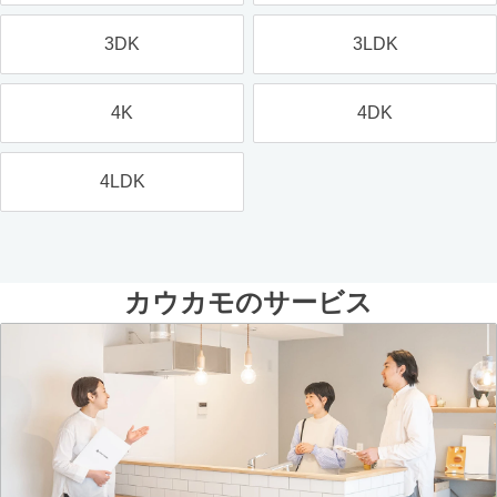
3DK
3LDK
4K
4DK
4LDK
カウカモのサービス