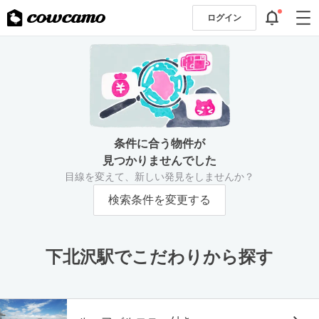
ログイン
条件に合う物件が
見つかりませんでした
目線を変えて、新しい発見をしませんか？
検索条件を変更する
下北沢駅でこだわりから探す