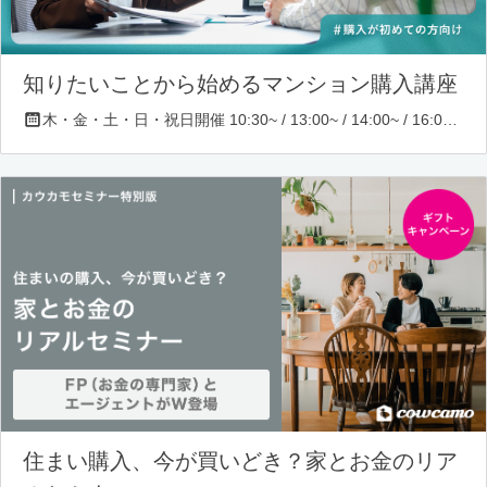
知りたいことから始めるマンション購入講座
木・金・土・日・祝日開催 10:30~ / 13:00~ / 14:00~ / 16:00~ / 17:00~/ 18:30~/ 19:30~
住まい購入、今が買いどき？家とお金のリア