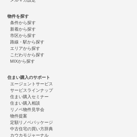
物件を探す
条件から探す
新着から探す
市区から探す
路線・駅から探す
エリアから探す
こだわりから探す
MIXから探す
住まい購入のサポート
エージェントサービス
サービスラインナップ
住まい購入セミナー
住まい購入相談
リノベ物件見学会
物件提案
定額リノベパッケージ
中古住宅の買い方辞典
カウカモジャーナル