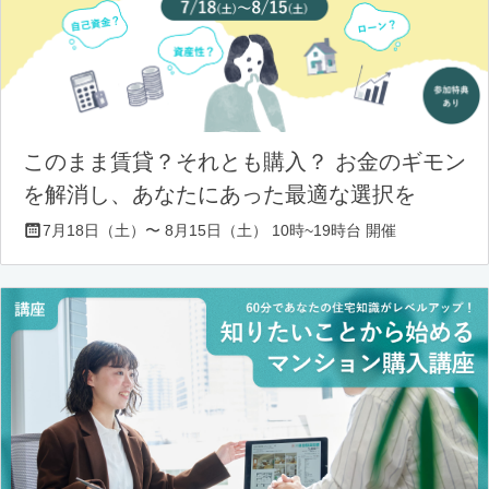
このまま賃貸？それとも購入？ お金のギモン
を解消し、あなたにあった最適な選択を
7月18日（土）〜 8月15日（土） 10時~19時台 開催