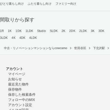
ひとり暮らし向け
ふたり暮らし向け
ファミリー向け
間取りから探す
1R
1K
1DK
1LDK
Studio
SLDK
2K
2DK
2LDK
3K
3DK
3LDK
4K
4DK
4LDK
中古・リノベーションマンションならcowcamo
世田谷区
下北沢駅
アカウント
マイページ
お知らせ
最近見た物件
保存物件
保存した検索条件
フォロー中のMIX
アカウント設定
メルマガ設定